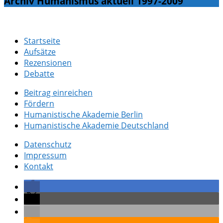
Archiv Humanismus aktuell 1997-2009
Startseite
Aufsätze
Rezensionen
Debatte
Beitrag einreichen
Fördern
Humanistische Akademie Berlin
Humanistische Akademie Deutschland
Datenschutz
Impressum
Kontakt