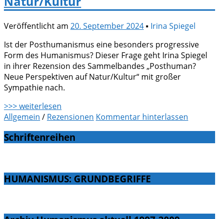
Natur/Kultur
Veröffentlicht am
20. September 2024
▪
Irina Spiegel
Ist der Posthumanismus eine besonders progressive
Form des Humanismus? Dieser Frage geht Irina Spiegel
in ihrer Rezension des Sammelbandes „Posthuman?
Neue Perspektiven auf Natur/Kultur“ mit großer
Sympathie nach.
>>> weiterlesen
Allgemein
/
Rezensionen
Kommentar hinterlassen
Schriftenreihen
HUMANISMUS: GRUNDBEGRIFFE