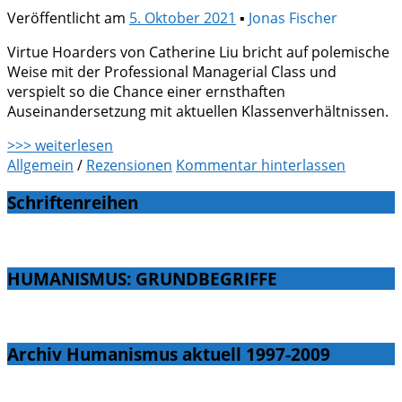
Veröffentlicht am
5. Oktober 2021
▪
Jonas Fischer
Virtue Hoarders von Catherine Liu bricht auf polemische
Weise mit der Professional Managerial Class und
verspielt so die Chance einer ernsthaften
Auseinandersetzung mit aktuellen Klassenverhältnissen.
>>> weiterlesen
Allgemein
/
Rezensionen
Kommentar hinterlassen
Schriftenreihen
HUMANISMUS: GRUNDBEGRIFFE
Archiv Humanismus aktuell 1997-2009