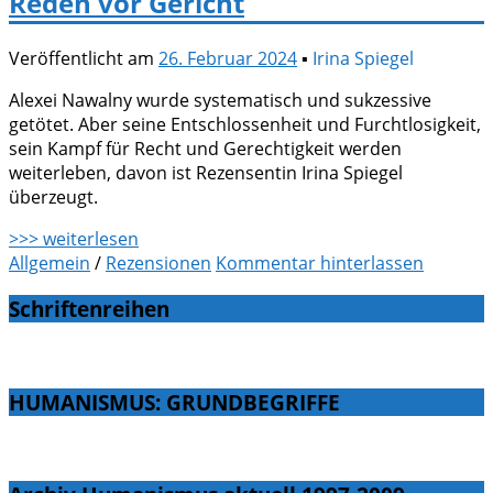
Reden vor Gericht
Veröffentlicht am
26. Februar 2024
▪
Irina Spiegel
Alexei Nawalny wurde systematisch und sukzessive
getötet. Aber seine Entschlossenheit und Furchtlosigkeit,
sein Kampf für Recht und Gerechtigkeit werden
weiterleben, davon ist Rezensentin Irina Spiegel
überzeugt.
>>> weiterlesen
Allgemein
/
Rezensionen
Kommentar hinterlassen
Schriftenreihen
HUMANISMUS: GRUNDBEGRIFFE