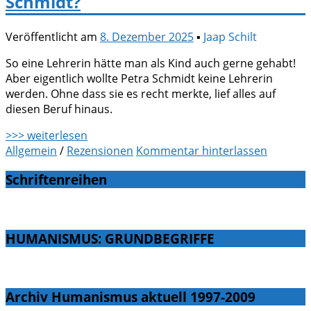
Schmidt?
Veröffentlicht am
8. Dezember 2025
▪
Jaap Schilt
So eine Lehrerin hätte man als Kind auch gerne gehabt!
Aber eigentlich wollte Petra Schmidt keine Lehrerin
werden. Ohne dass sie es recht merkte, lief alles auf
diesen Beruf hinaus.
>>> weiterlesen
Allgemein
/
Rezensionen
Kommentar hinterlassen
Schriftenreihen
HUMANISMUS: GRUNDBEGRIFFE
Archiv Humanismus aktuell 1997-2009