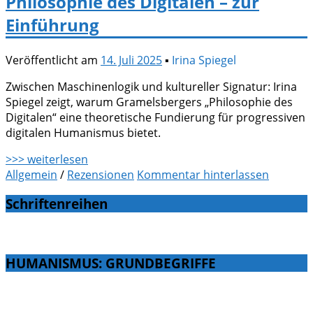
Philosophie des Digitalen – zur
Einführung
Veröffentlicht am
14. Juli 2025
▪
Irina Spiegel
Zwischen Maschinenlogik und kultureller Signatur: Irina
Spiegel zeigt, warum Gramelsbergers „Philosophie des
Digitalen“ eine theoretische Fundierung für progressiven
digitalen Humanismus bietet.
>>> weiterlesen
Allgemein
/
Rezensionen
Kommentar hinterlassen
Schriftenreihen
HUMANISMUS: GRUNDBEGRIFFE