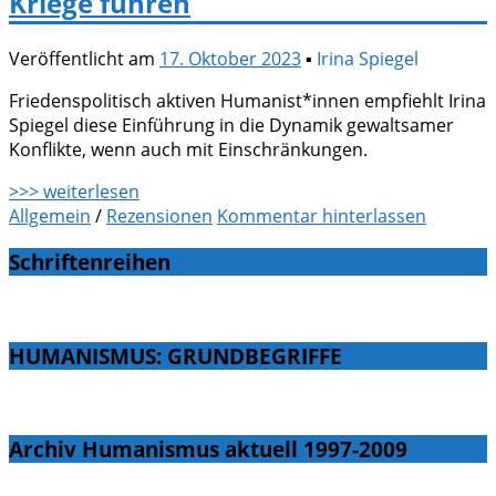
Kriege führen
Veröffentlicht am
17. Oktober 2023
▪
Irina Spiegel
Friedenspolitisch aktiven Humanist*innen empfiehlt Irina
Spiegel diese Einführung in die Dynamik gewaltsamer
Konflikte, wenn auch mit Einschränkungen.
>>> weiterlesen
Allgemein
/
Rezensionen
Kommentar hinterlassen
Schriftenreihen
HUMANISMUS: GRUNDBEGRIFFE
Archiv Humanismus aktuell 1997-2009