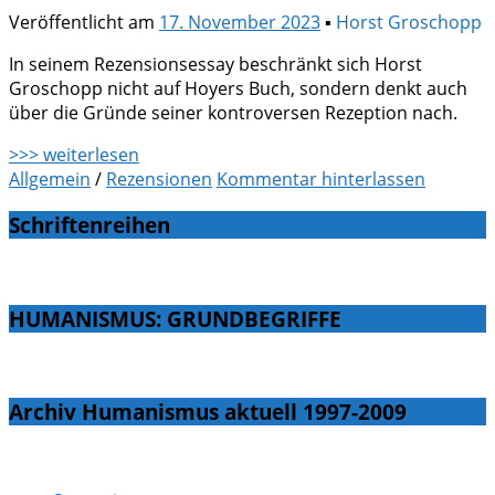
Veröffentlicht am
17. November 2023
▪
Horst Groschopp
In seinem Rezensionsessay beschränkt sich Horst
Groschopp nicht auf Hoyers Buch, sondern denkt auch
über die Gründe seiner kontroversen Rezeption nach.
>>> weiterlesen
Allgemein
/
Rezensionen
Kommentar hinterlassen
Schriftenreihen
HUMANISMUS: GRUNDBEGRIFFE
Archiv Humanismus aktuell 1997-2009