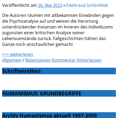
Veröffentlicht am
26. Mai 2023
▪
Edeltraud Schönfeldt
Die Autoren räumen mit altbekannten Einwänden gegen
die Psychoanalyse auf und weisen die Verortung
unterdrückender Instanzen im Inneren des Individuums
zugunsten einer kritischen Analyse seiner
Lebensumstände zurück. Fallgeschichten hätten das
Ganze noch anschaulicher gemacht
>>> weiterlesen
Allgemein
/
Rezensionen
Kommentar hinterlassen
Schriftenreihen
HUMANISMUS: GRUNDBEGRIFFE
Archiv Humanismus aktuell 1997-2009