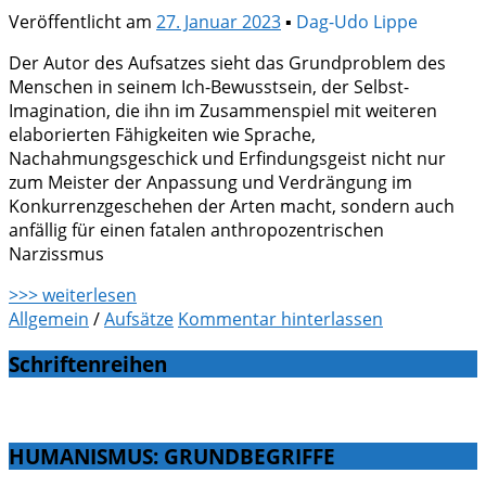
Veröffentlicht am
27. Januar 2023
▪
Dag-Udo Lippe
Der Autor des Aufsatzes sieht das Grundproblem des
Menschen in seinem Ich-Bewusstsein, der Selbst-
Imagination, die ihn im Zusammenspiel mit weiteren
elaborierten Fähigkeiten wie Sprache,
Nachahmungsgeschick und Erfindungsgeist nicht nur
zum Meister der Anpassung und Verdrängung im
Konkurrenzgeschehen der Arten macht, sondern auch
anfällig für einen fatalen anthropozentrischen
Narzissmus
>>> weiterlesen
Allgemein
/
Aufsätze
Kommentar hinterlassen
Schriftenreihen
HUMANISMUS: GRUNDBEGRIFFE