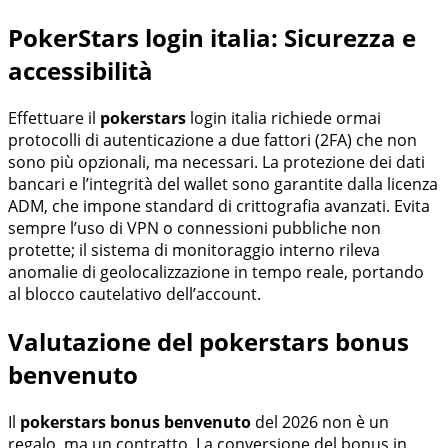
PokerStars login italia: Sicurezza e
accessibilità
Effettuare il
pokerstars
login italia richiede ormai
protocolli di autenticazione a due fattori (2FA) che non
sono più opzionali, ma necessari. La protezione dei dati
bancari e l’integrità del wallet sono garantite dalla licenza
ADM, che impone standard di crittografia avanzati. Evita
sempre l’uso di VPN o connessioni pubbliche non
protette; il sistema di monitoraggio interno rileva
anomalie di geolocalizzazione in tempo reale, portando
al blocco cautelativo dell’account.
Valutazione del pokerstars bonus
benvenuto
Il
pokerstars bonus benvenuto
del 2026 non è un
regalo, ma un contratto. La conversione del bonus in