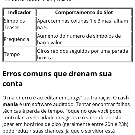
Indicador
Comportamento do Slot
Símbolos
Aparecem nas colunas 1 e 3 mas falham
Teaser
na 5.
Aumento do número de símbolos de
Frequência
baixo valor.
Giros rápidos seguidos por uma parada
Tempo
brusca.
Erros comuns que drenam sua
conta
O maior erro é acreditar em „bugs“ ou trapaças. O
cash
mania
é um software auditado. Tentar encontrar falhas
técnicas é perda de tempo. Foque no que você pode
controlar: a velocidade dos giros e o valor da aposta.
Jogar em horários de pico (geralmente entre 20h e 23h)
pode reduzir suas chances, já que o servidor está