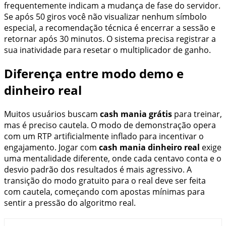
frequentemente indicam a mudança de fase do servidor.
Se após 50 giros você não visualizar nenhum símbolo
especial, a recomendação técnica é encerrar a sessão e
retornar após 30 minutos. O sistema precisa registrar a
sua inatividade para resetar o multiplicador de ganho.
Diferença entre modo demo e
dinheiro real
Muitos usuários buscam
cash mania grátis
para treinar,
mas é preciso cautela. O modo de demonstração opera
com um RTP artificialmente inflado para incentivar o
engajamento. Jogar com
cash mania dinheiro real
exige
uma mentalidade diferente, onde cada centavo conta e o
desvio padrão dos resultados é mais agressivo. A
transição do modo gratuito para o real deve ser feita
com cautela, começando com apostas mínimas para
sentir a pressão do algoritmo real.