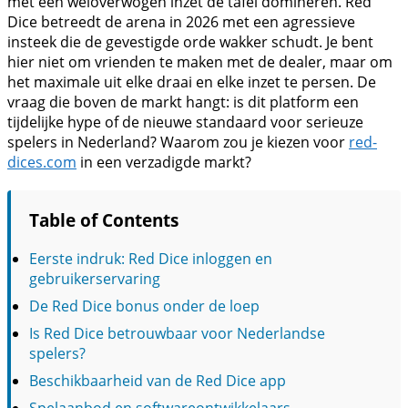
met een weloverwogen inzet de tafel domineren. Red
Dice betreedt de arena in 2026 met een agressieve
insteek die de gevestigde orde wakker schudt. Je bent
hier niet om vrienden te maken met de dealer, maar om
het maximale uit elke draai en elke inzet te persen. De
vraag die boven de markt hangt: is dit platform een
tijdelijke hype of de nieuwe standaard voor serieuze
spelers in Nederland? Waarom zou je kiezen voor
red-
dices.com
in een verzadigde markt?
Table of Contents
Eerste indruk: Red Dice inloggen en
gebruikerservaring
De Red Dice bonus onder de loep
Is Red Dice betrouwbaar voor Nederlandse
spelers?
Beschikbaarheid van de Red Dice app