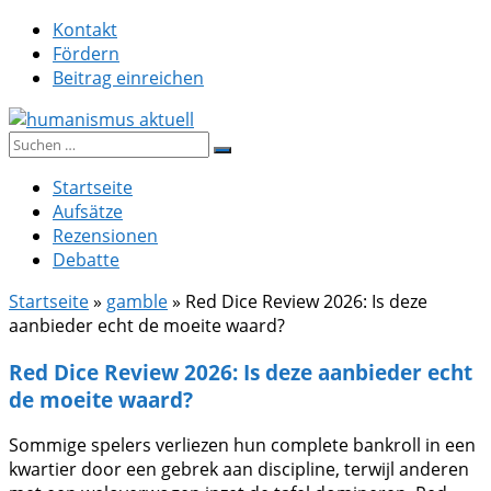
Zum
Kontakt
Inhalt
Fördern
springen
Beitrag einreichen
Suche
humanismus aktuell
nach:
Startseite
Aufsätze
Rezensionen
Debatte
Startseite
»
gamble
»
Red Dice Review 2026: Is deze
aanbieder echt de moeite waard?
Red Dice Review 2026: Is deze aanbieder echt
de moeite waard?
Sommige spelers verliezen hun complete bankroll in een
kwartier door een gebrek aan discipline, terwijl anderen