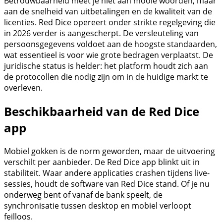
Betrouwbaarheid meet je niet aan mooie woorden, maar
aan de snelheid van uitbetalingen en de kwaliteit van de
licenties. Red Dice opereert onder strikte regelgeving die
in 2026 verder is aangescherpt. De versleuteling van
persoonsgegevens voldoet aan de hoogste standaarden,
wat essentieel is voor wie grote bedragen verplaatst. De
juridische status is helder: het platform houdt zich aan
de protocollen die nodig zijn om in de huidige markt te
overleven.
Beschikbaarheid van de Red Dice
app
Mobiel gokken is de norm geworden, maar de uitvoering
verschilt per aanbieder. De Red Dice app blinkt uit in
stabiliteit. Waar andere applicaties crashen tijdens live-
sessies, houdt de software van Red Dice stand. Of je nu
onderweg bent of vanaf de bank speelt, de
synchronisatie tussen desktop en mobiel verloopt
feilloos.