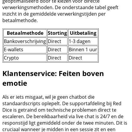
geoptimaliseerd door te kiezen voor directe
verwerkingsmethoden. De onderstaande tabel geeft
inzicht in de gemiddelde verwerkingstijden per
betaalmethode.
Betaalmethode
Storting
Uitbetaling
Bankoverschrijving
Direct
1-3 dagen
E-wallets
Direct
Binnen 1 uur
Crypto
Direct
Direct
Klantenservice: Feiten boven
emotie
Als er iets misgaat, wil je geen chatbot die
standaardscripts oplepelt. De supportafdeling bij Red
Dice is getraind om technische problemen direct te
escaleren. De bereikbaarheid via live chat is 24/7 en de
responstijd ligt gemiddeld onder de twee minuten. Dit is
cruciaal wanneer je midden in een sessie zit en een