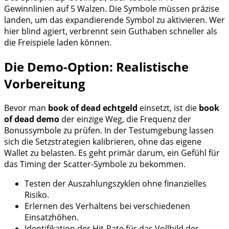
Gewinnlinien auf 5 Walzen. Die Symbole müssen präzise
landen, um das expandierende Symbol zu aktivieren. Wer
hier blind agiert, verbrennt sein Guthaben schneller als
die Freispiele laden können.
Die Demo-Option: Realistische
Vorbereitung
Bevor man
book of dead echtgeld
einsetzt, ist die
book
of dead demo
der einzige Weg, die Frequenz der
Bonussymbole zu prüfen. In der Testumgebung lassen
sich die Setzstrategien kalibrieren, ohne das eigene
Wallet zu belasten. Es geht primär darum, ein Gefühl für
das Timing der Scatter-Symbole zu bekommen.
Testen der Auszahlungszyklen ohne finanzielles
Risiko.
Erlernen des Verhaltens bei verschiedenen
Einsatzhöhen.
Identifikation der Hit-Rate für das Vollbild der