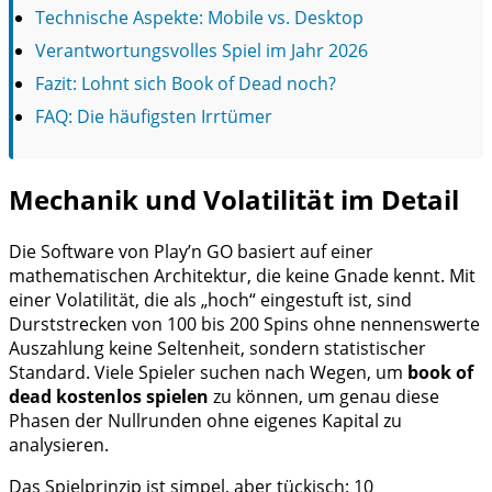
Technische Aspekte: Mobile vs. Desktop
Verantwortungsvolles Spiel im Jahr 2026
Fazit: Lohnt sich Book of Dead noch?
FAQ: Die häufigsten Irrtümer
Mechanik und Volatilität im Detail
Die Software von Play’n GO basiert auf einer
mathematischen Architektur, die keine Gnade kennt. Mit
einer Volatilität, die als „hoch“ eingestuft ist, sind
Durststrecken von 100 bis 200 Spins ohne nennenswerte
Auszahlung keine Seltenheit, sondern statistischer
Standard. Viele Spieler suchen nach Wegen, um
book of
dead kostenlos spielen
zu können, um genau diese
Phasen der Nullrunden ohne eigenes Kapital zu
analysieren.
Das Spielprinzip ist simpel, aber tückisch: 10