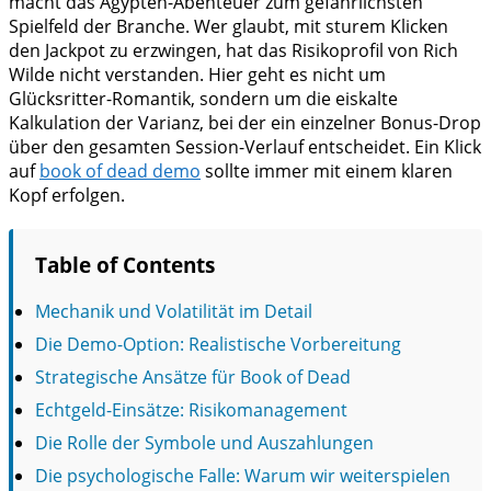
macht das Ägypten-Abenteuer zum gefährlichsten
Spielfeld der Branche. Wer glaubt, mit sturem Klicken
den Jackpot zu erzwingen, hat das Risikoprofil von Rich
Wilde nicht verstanden. Hier geht es nicht um
Glücksritter-Romantik, sondern um die eiskalte
Kalkulation der Varianz, bei der ein einzelner Bonus-Drop
über den gesamten Session-Verlauf entscheidet. Ein Klick
auf
book of dead demo
sollte immer mit einem klaren
Kopf erfolgen.
Table of Contents
Mechanik und Volatilität im Detail
Die Demo-Option: Realistische Vorbereitung
Strategische Ansätze für Book of Dead
Echtgeld-Einsätze: Risikomanagement
Die Rolle der Symbole und Auszahlungen
Die psychologische Falle: Warum wir weiterspielen