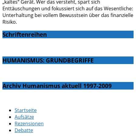
„kaltes“ Gerät. Wer das versteht, spart sich
Enttäuschungen und fokussiert sich auf das Wesentliche:
Unterhaltung bei vollem Bewusstsein über das finanzielle
Risiko.
Schriftenreihen
HUMANISMUS: GRUNDBEGRIFFE
Archiv Humanismus aktuell 1997-2009
Startseite
Aufsätze
Rezensionen
Debatte