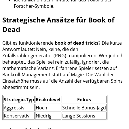
Forscher-Symbole.
Strategische Ansätze für Book of
Dead
Gibt es funktionierende
book of dead tricks
? Die kurze
Antwort lautet: Nein, keine, die den
Zufallszahlengenerator (RNG) manipulieren. Wer jedoch
behauptet, das Spiel sei rein zufällig, ignoriert die
mathematische Varianz. Erfahrene Spieler setzen auf
Bankroll-Management statt auf Magie. Die Wahl der
Einsatzhöhe muss auf die Anzahl der verfügbaren Spins
abgestimmt sein.
Strategie-Typ
Risikolevel
Fokus
Aggressiv
Hoch
Schnelle Bonus-Jagd
Konservativ
Niedrig
Lange Sessions