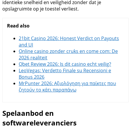
identieke snelheid en veiligheid zonder dat je
opslagruimte op je toestel verliest.
Read also
21bit Casino 2026: Honest Verdict on Payouts
and UI
Online casino zonder cruks en come com: De
2026 realiteit
Qbet Review 2026: Is dit casino echt veilig?
LeoVegas: Verdetto Finale su Recensioni e
Bonus 2026
MrPunter 2026: Αξιολόγηση για παίκτες που
ζητούν το κάτι παραπάνω
Spelaanbod en
softwareleveranciers