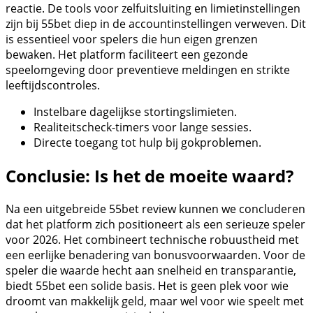
reactie. De tools voor zelfuitsluiting en limietinstellingen
zijn bij 55bet diep in de accountinstellingen verweven. Dit
is essentieel voor spelers die hun eigen grenzen
bewaken. Het platform faciliteert een gezonde
speelomgeving door preventieve meldingen en strikte
leeftijdscontroles.
Instelbare dagelijkse stortingslimieten.
Realiteitscheck-timers voor lange sessies.
Directe toegang tot hulp bij gokproblemen.
Conclusie: Is het de moeite waard?
Na een uitgebreide 55bet review kunnen we concluderen
dat het platform zich positioneert als een serieuze speler
voor 2026. Het combineert technische robuustheid met
een eerlijke benadering van bonusvoorwaarden. Voor de
speler die waarde hecht aan snelheid en transparantie,
biedt 55bet een solide basis. Het is geen plek voor wie
droomt van makkelijk geld, maar wel voor wie speelt met