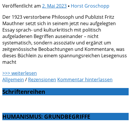
Veröffentlicht am
2. Mai 2023
▪
Horst Groschopp
Der 1923 verstorbene Philosoph und Publizist Fritz
Mauthner setzt sich in seinem jetzt neu aufgelegten
Essay sprach- und kulturkritisch mit politisch
aufgeladenen Begriffen auseinander – nicht
systematisch, sondern assoziativ und ergänzt um
zeitgenössische Beobachtungen und Kommentare, was
dieses Büchlein zu einem spannungsreichen Lesegenuss
macht
>>> weiterlesen
Allgemein
/
Rezensionen
Kommentar hinterlassen
Schriftenreihen
HUMANISMUS: GRUNDBEGRIFFE