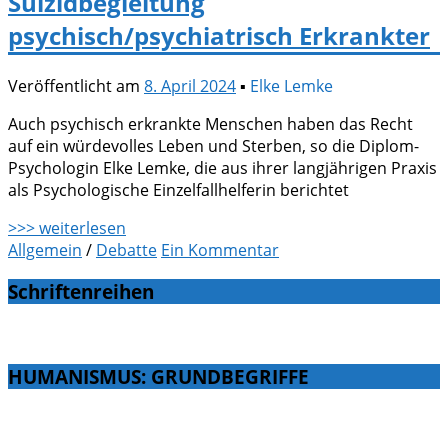
Suizidbegleitung
psychisch/psychiatrisch Erkrankter
Veröffentlicht am
8. April 2024
▪
Elke Lemke
Auch psychisch erkrankte Menschen haben das Recht
auf ein würdevolles Leben und Sterben, so die Diplom-
Psychologin Elke Lemke, die aus ihrer langjährigen Praxis
als Psychologische Einzelfallhelferin berichtet
>>> weiterlesen
Allgemein
/
Debatte
Ein Kommentar
Schriftenreihen
HUMANISMUS: GRUNDBEGRIFFE