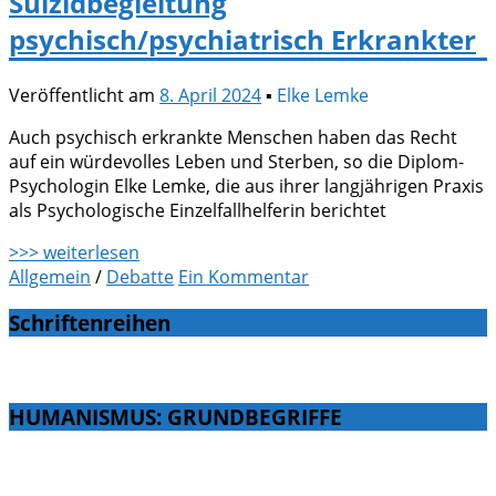
Suizidbegleitung
psychisch/psychiatrisch Erkrankter
Veröffentlicht am
8. April 2024
▪
Elke Lemke
Auch psychisch erkrankte Menschen haben das Recht
auf ein würdevolles Leben und Sterben, so die Diplom-
Psychologin Elke Lemke, die aus ihrer langjährigen Praxis
als Psychologische Einzelfallhelferin berichtet
>>> weiterlesen
Allgemein
/
Debatte
Ein Kommentar
Schriftenreihen
HUMANISMUS: GRUNDBEGRIFFE