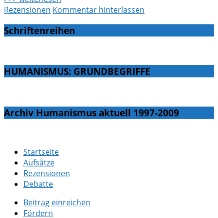
Rezensionen
Kommentar hinterlassen
Schriftenreihen
HUMANISMUS: GRUNDBEGRIFFE
Archiv Humanismus aktuell 1997-2009
Startseite
Aufsätze
Rezensionen
Debatte
Beitrag einreichen
Fördern