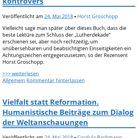
kontrovers
Veröffentlicht am
24. Mai 2018
▪
Horst Groschopp
Vielleicht sage man später über dieses Buch, dass die
beste Lektüre zum Schluss der „Lutherdekade“
erschienen sei, aber noch rechtzeitig, um
unübersehbaren und beabsichtigten Einseitigkeiten ein
Achtungszeichen entgegenzusetzen, so der Rezensent
Horst Groschopp.
>>> weiterlesen
Allgemein
Kommentar hinterlassen
Vielfalt statt Reformation.
Humanistische Beiträge zum Dialog
der Weltanschauungen
Veröffentlicht am
24. Mai 2018
▪
Cordula Bachmann