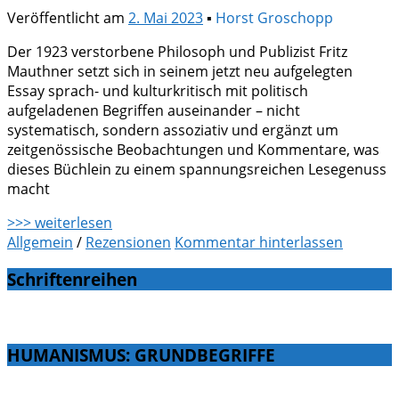
Veröffentlicht am
2. Mai 2023
▪
Horst Groschopp
Der 1923 verstorbene Philosoph und Publizist Fritz
Mauthner setzt sich in seinem jetzt neu aufgelegten
Essay sprach- und kulturkritisch mit politisch
aufgeladenen Begriffen auseinander – nicht
systematisch, sondern assoziativ und ergänzt um
zeitgenössische Beobachtungen und Kommentare, was
dieses Büchlein zu einem spannungsreichen Lesegenuss
macht
>>> weiterlesen
Allgemein
/
Rezensionen
Kommentar hinterlassen
Schriftenreihen
HUMANISMUS: GRUNDBEGRIFFE