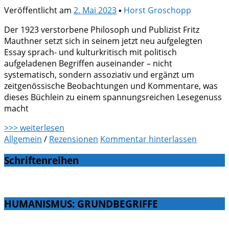
Veröffentlicht am
2. Mai 2023
▪
Horst Groschopp
Der 1923 verstorbene Philosoph und Publizist Fritz
Mauthner setzt sich in seinem jetzt neu aufgelegten
Essay sprach- und kulturkritisch mit politisch
aufgeladenen Begriffen auseinander – nicht
systematisch, sondern assoziativ und ergänzt um
zeitgenössische Beobachtungen und Kommentare, was
dieses Büchlein zu einem spannungsreichen Lesegenuss
macht
>>> weiterlesen
Allgemein
/
Rezensionen
Kommentar hinterlassen
Schriftenreihen
HUMANISMUS: GRUNDBEGRIFFE