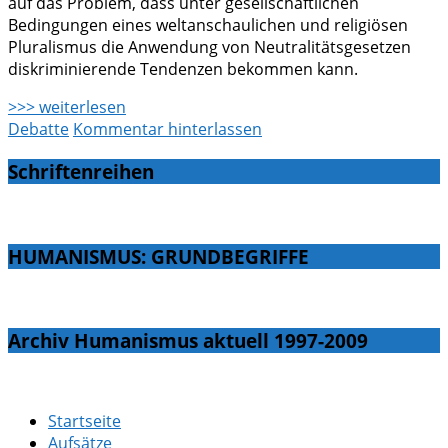
auf das Problem, dass unter gesellschaftlichen
Bedingungen eines weltanschaulichen und religiösen
Pluralismus die Anwendung von Neutralitätsgesetzen
diskriminierende Tendenzen bekommen kann.
>>> weiterlesen
Debatte
Kommentar hinterlassen
Schriftenreihen
HUMANISMUS: GRUNDBEGRIFFE
Archiv Humanismus aktuell 1997-2009
Startseite
Aufsätze