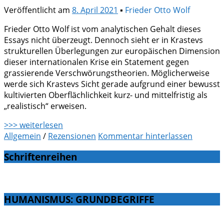
Veröffentlicht am
8. April 2021
▪
Frieder Otto Wolf
Frieder Otto Wolf ist vom analytischen Gehalt dieses
Essays nicht überzeugt. Dennoch sieht er in Krastevs
strukturellen Überlegungen zur europäischen Dimension
dieser internationalen Krise ein Statement gegen
grassierende Verschwörungstheorien. Möglicherweise
werde sich Krastevs Sicht gerade aufgrund einer bewusst
kultivierten Oberflächlichkeit kurz- und mittelfristig als
„realistisch“ erweisen.
>>> weiterlesen
Allgemein
/
Rezensionen
Kommentar hinterlassen
Schriftenreihen
HUMANISMUS: GRUNDBEGRIFFE