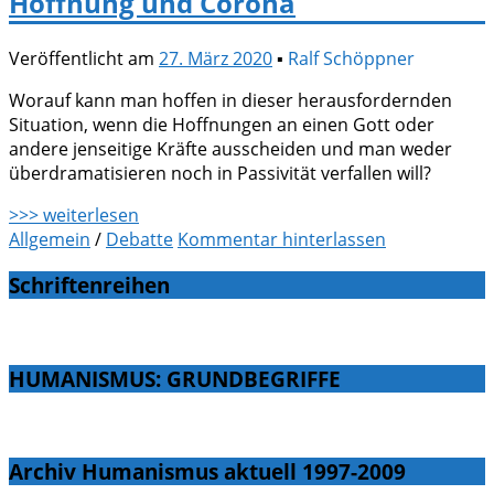
Hoffnung und Corona
Veröffentlicht am
27. März 2020
▪
Ralf Schöppner
Worauf kann man hoffen in dieser herausfordernden
Situation, wenn die Hoffnungen an einen Gott oder
andere jenseitige Kräfte ausscheiden und man weder
überdramatisieren noch in Passivität verfallen will?
>>> weiterlesen
Allgemein
/
Debatte
Kommentar hinterlassen
Schriftenreihen
HUMANISMUS: GRUNDBEGRIFFE
Archiv Humanismus aktuell 1997-2009