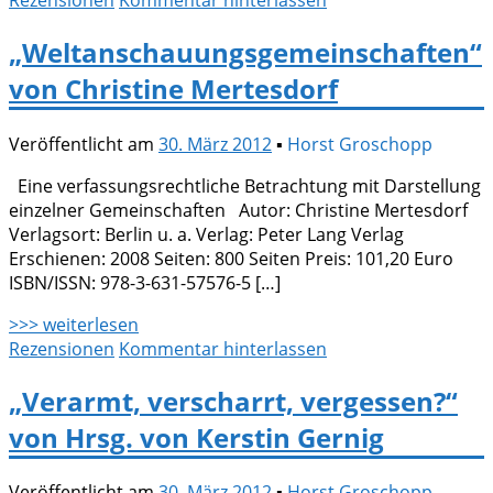
„Weltanschauungsgemeinschaften“
von Christine Mertesdorf
Veröffentlicht am
30. März 2012
▪
Horst Groschopp
Eine verfassungsrechtliche Betrachtung mit Darstellung
einzelner Gemeinschaften Autor: Christine Mertesdorf
Verlagsort: Berlin u. a. Verlag: Peter Lang Verlag
Erschienen: 2008 Seiten: 800 Seiten Preis: 101,20 Euro
ISBN/ISSN: 978-3-631-57576-5 […]
>>> weiterlesen
Rezensionen
Kommentar hinterlassen
„Verarmt, verscharrt, vergessen?“
von Hrsg. von Kerstin Gernig
Veröffentlicht am
30. März 2012
▪
Horst Groschopp