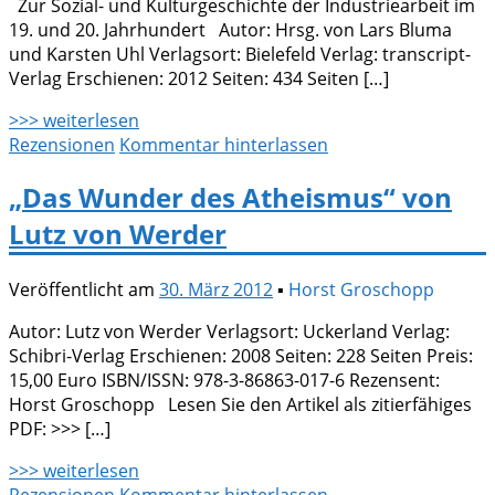
Zur Sozial- und Kulturgeschichte der Industriearbeit im
19. und 20. Jahrhundert Autor: Hrsg. von Lars Bluma
und Karsten Uhl Verlagsort: Bielefeld Verlag: transcript-
Verlag Erschienen: 2012 Seiten: 434 Seiten […]
>>> weiterlesen
Rezensionen
Kommentar hinterlassen
„Das Wunder des Atheismus“ von
Lutz von Werder
Veröffentlicht am
30. März 2012
▪
Horst Groschopp
Autor: Lutz von Werder Verlagsort: Uckerland Verlag:
Schibri-Verlag Erschienen: 2008 Seiten: 228 Seiten Preis:
15,00 Euro ISBN/ISSN: 978-3-86863-017-6 Rezensent:
Horst Groschopp Lesen Sie den Artikel als zitierfähiges
PDF: >>> […]
>>> weiterlesen
Rezensionen
Kommentar hinterlassen