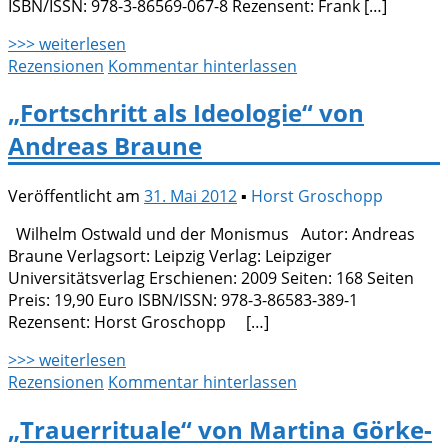
ISBN/ISSN: 978-3-86569-067-8 Rezensent: Frank […]
>>> weiterlesen
Rezensionen
Kommentar hinterlassen
„Fortschritt als Ideologie“ von
Andreas Braune
Veröffentlicht am
31. Mai 2012
▪
Horst Groschopp
Wilhelm Ostwald und der Monismus Autor: Andreas
Braune Verlagsort: Leipzig Verlag: Leipziger
Universitätsverlag Erschienen: 2009 Seiten: 168 Seiten
Preis: 19,90 Euro ISBN/ISSN: 978-3-86583-389-1
Rezensent: Horst Groschopp […]
>>> weiterlesen
Rezensionen
Kommentar hinterlassen
„Trauerrituale“ von Martina Görke-