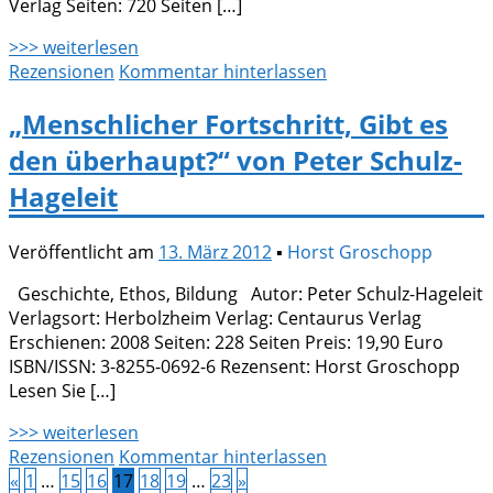
Verlag Seiten: 720 Seiten […]
>>> weiterlesen
Rezensionen
Kommentar hinterlassen
„Menschlicher Fortschritt, Gibt es
den überhaupt?“ von Peter Schulz-
Hageleit
Veröffentlicht am
13. März 2012
▪
Horst Groschopp
Geschichte, Ethos, Bildung Autor: Peter Schulz-Hageleit
Verlagsort: Herbolzheim Verlag: Centaurus Verlag
Erschienen: 2008 Seiten: 228 Seiten Preis: 19,90 Euro
ISBN/ISSN: 3-8255-0692-6 Rezensent: Horst Groschopp
Lesen Sie […]
>>> weiterlesen
Rezensionen
Kommentar hinterlassen
«
1
…
15
16
17
18
19
…
23
»