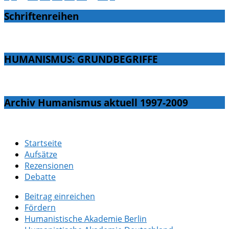
Schriftenreihen
HUMANISMUS: GRUNDBEGRIFFE
Archiv Humanismus aktuell 1997-2009
Startseite
Aufsätze
Rezensionen
Debatte
Beitrag einreichen
Fördern
Humanistische Akademie Berlin