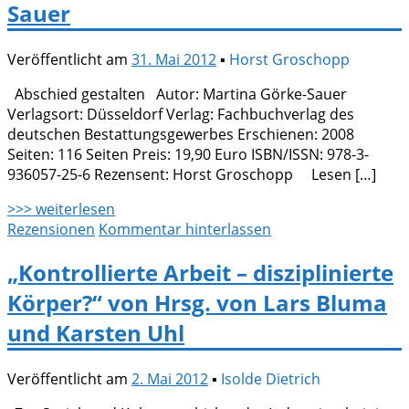
Sauer
Veröffentlicht am
31. Mai 2012
▪
Horst Groschopp
Abschied gestalten Autor: Martina Görke-Sauer
Verlagsort: Düsseldorf Verlag: Fachbuchverlag des
deutschen Bestattungsgewerbes Erschienen: 2008
Seiten: 116 Seiten Preis: 19,90 Euro ISBN/ISSN: 978-3-
936057-25-6 Rezensent: Horst Groschopp Lesen […]
>>> weiterlesen
Rezensionen
Kommentar hinterlassen
„Kontrollierte Arbeit – disziplinierte
Körper?“ von Hrsg. von Lars Bluma
und Karsten Uhl
Veröffentlicht am
2. Mai 2012
▪
Isolde Dietrich