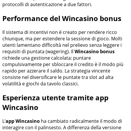
protocolli di autenticazione a due fattori.
Performance del Wincasino bonus
Il sistema di incentivi non è creato per rendere ricco
chiunque, ma per estendere la sessione di gioco. Molti
utenti lamentano difficoltà nel prelievo senza leggere i
requisiti di puntata (wagering). Il
Wincasino bonus
richiede una gestione calcolata: puntare
compulsivamente per sbloccare il credito è il modo più
rapido per azzerare il saldo. La strategia vincente
consiste nel diversificare le puntate tra slot ad alta
volatilità e giochi da tavolo classici.
Esperienza utente tramite app
Wincasino
L‘
app Wincasino
ha cambiato radicalmente il modo di
interagire con il palinsesto. A differenza della versione