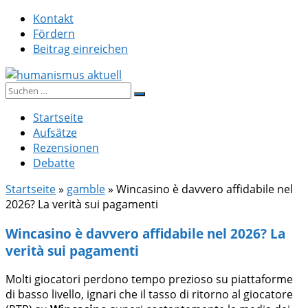
Zum
Kontakt
Inhalt
Fördern
springen
Beitrag einreichen
Suche
humanismus aktuell
nach:
Startseite
Aufsätze
Rezensionen
Debatte
Startseite
»
gamble
»
Wincasino è davvero affidabile nel
2026? La verità sui pagamenti
Wincasino è davvero affidabile nel 2026? La
verità sui pagamenti
Molti giocatori perdono tempo prezioso su piattaforme
di basso livello, ignari che il tasso di ritorno al giocatore