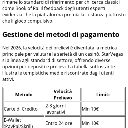
rimane lo standard di riferimento per chi cerca classici
come Book of Ra. Il feedback degli utenti esperti
evidenzia che la piattaforma premia la costanza piuttosto
che il gioco compulsivo.
Gestione dei metodi di pagamento
Nel 2026, la velocità dei prelievi è diventata la metrica
principale per valutare la serietà di un casinò. StarVegas
si allinea agli standard di settore, offrendo diverse
opzioni per depositi e prelievi. La tabella sottostante
illustra le tempistiche medie riscontrate dagli utenti
attivi.
Velocità
Metodo
Limiti
Prelievo
2-3 giorni
Carte di Credito
Min 10€
lavorativi
E-Wallet
Entro 24 ore
Min 10€
(PayPal/Skrill)