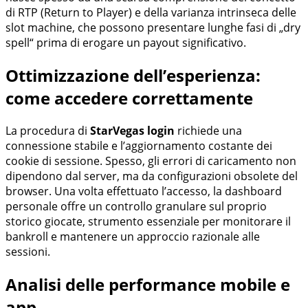
di RTP (Return to Player) e della varianza intrinseca delle
slot machine, che possono presentare lunghe fasi di „dry
spell“ prima di erogare un payout significativo.
Ottimizzazione dell’esperienza:
come accedere correttamente
La procedura di
StarVegas login
richiede una
connessione stabile e l’aggiornamento costante dei
cookie di sessione. Spesso, gli errori di caricamento non
dipendono dal server, ma da configurazioni obsolete del
browser. Una volta effettuato l’accesso, la dashboard
personale offre un controllo granulare sul proprio
storico giocate, strumento essenziale per monitorare il
bankroll e mantenere un approccio razionale alle
sessioni.
Analisi delle performance mobile e
app