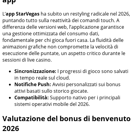
L‘
app StarVegas
ha subito un restyling radicale nel 2026,
puntando tutto sulla reattività dei comandi touch. A
differenza delle versioni web, l’applicazione garantisce
una gestione ottimizzata del consumo dati,
fondamentale per chi gioca fuori casa. La fluidità delle
animazioni grafiche non compromette la velocità di
esecuzione delle puntate, un aspetto critico durante le
sessioni di live casino.
Sincronizzazione:
I progressi di gioco sono salvati
in tempo reale sul cloud.
Notifiche Push:
Avvisi personalizzati sui bonus
attivi basati sullo storico giocate.
Compatibilità:
Supporto nativo per i principali
sistemi operativi mobile del 2026.
Valutazione del bonus di benvenuto
2026