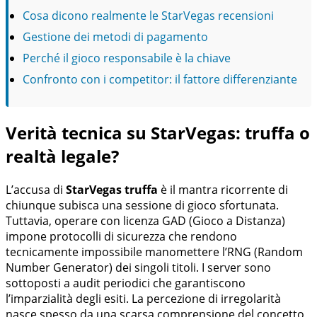
Cosa dicono realmente le StarVegas recensioni
Gestione dei metodi di pagamento
Perché il gioco responsabile è la chiave
Confronto con i competitor: il fattore differenziante
Verità tecnica su StarVegas: truffa o
realtà legale?
L’accusa di
StarVegas truffa
è il mantra ricorrente di
chiunque subisca una sessione di gioco sfortunata.
Tuttavia, operare con licenza GAD (Gioco a Distanza)
impone protocolli di sicurezza che rendono
tecnicamente impossibile manomettere l’RNG (Random
Number Generator) dei singoli titoli. I server sono
sottoposti a audit periodici che garantiscono
l’imparzialità degli esiti. La percezione di irregolarità
nasce spesso da una scarsa comprensione del concetto