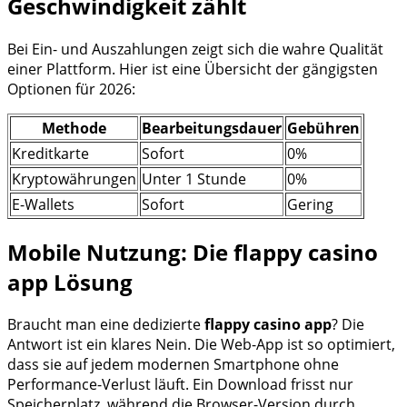
Geschwindigkeit zählt
Bei Ein- und Auszahlungen zeigt sich die wahre Qualität
einer Plattform. Hier ist eine Übersicht der gängigsten
Optionen für 2026:
Methode
Bearbeitungsdauer
Gebühren
Kreditkarte
Sofort
0%
Kryptowährungen
Unter 1 Stunde
0%
E-Wallets
Sofort
Gering
Mobile Nutzung: Die flappy casino
app Lösung
Braucht man eine dedizierte
flappy casino app
? Die
Antwort ist ein klares Nein. Die Web-App ist so optimiert,
dass sie auf jedem modernen Smartphone ohne
Performance-Verlust läuft. Ein Download frisst nur
Speicherplatz, während die Browser-Version durch