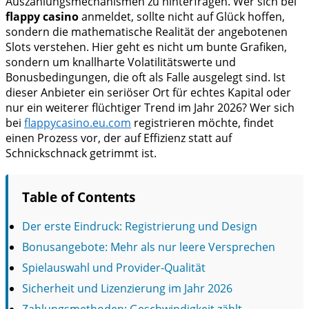
Auszahlungsmechanismen zu hinterfragen. Wer sich bei
flappy casino
anmeldet, sollte nicht auf Glück hoffen,
sondern die mathematische Realität der angebotenen
Slots verstehen. Hier geht es nicht um bunte Grafiken,
sondern um knallharte Volatilitätswerte und
Bonusbedingungen, die oft als Falle ausgelegt sind. Ist
dieser Anbieter ein seriöser Ort für echtes Kapital oder
nur ein weiterer flüchtiger Trend im Jahr 2026? Wer sich
bei
flappycasino.eu.com
registrieren möchte, findet
einen Prozess vor, der auf Effizienz statt auf
Schnickschnack getrimmt ist.
Table of Contents
Der erste Eindruck: Registrierung und Design
Bonusangebote: Mehr als nur leere Versprechen
Spielauswahl und Provider-Qualität
Sicherheit und Lizenzierung im Jahr 2026