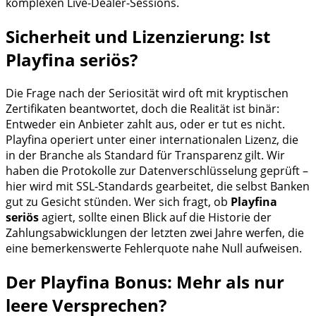
komplexen Live-Dealer-Sessions.
Sicherheit und Lizenzierung: Ist
Playfina seriös?
Die Frage nach der Seriosität wird oft mit kryptischen
Zertifikaten beantwortet, doch die Realität ist binär:
Entweder ein Anbieter zahlt aus, oder er tut es nicht.
Playfina operiert unter einer internationalen Lizenz, die
in der Branche als Standard für Transparenz gilt. Wir
haben die Protokolle zur Datenverschlüsselung geprüft –
hier wird mit SSL-Standards gearbeitet, die selbst Banken
gut zu Gesicht stünden. Wer sich fragt, ob
Playfina
seriös
agiert, sollte einen Blick auf die Historie der
Zahlungsabwicklungen der letzten zwei Jahre werfen, die
eine bemerkenswerte Fehlerquote nahe Null aufweisen.
Der Playfina Bonus: Mehr als nur
leere Versprechen?