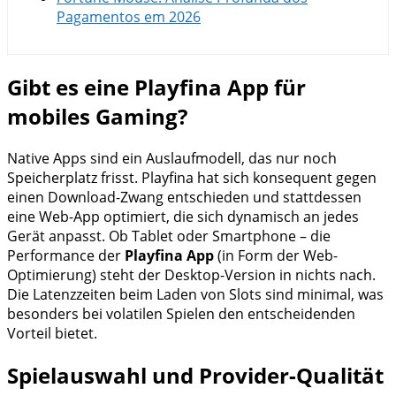
Pagamentos em 2026
Gibt es eine Playfina App für
mobiles Gaming?
Native Apps sind ein Auslaufmodell, das nur noch
Speicherplatz frisst. Playfina hat sich konsequent gegen
einen Download-Zwang entschieden und stattdessen
eine Web-App optimiert, die sich dynamisch an jedes
Gerät anpasst. Ob Tablet oder Smartphone – die
Performance der
Playfina App
(in Form der Web-
Optimierung) steht der Desktop-Version in nichts nach.
Die Latenzzeiten beim Laden von Slots sind minimal, was
besonders bei volatilen Spielen den entscheidenden
Vorteil bietet.
Spielauswahl und Provider-Qualität