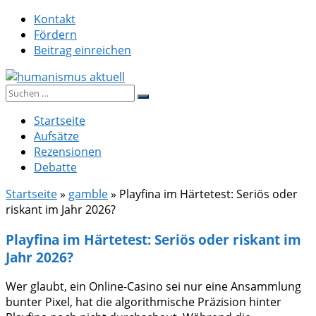
Zum
Kontakt
Inhalt
Fördern
springen
Beitrag einreichen
Suche
humanismus aktuell
nach:
Startseite
Aufsätze
Rezensionen
Debatte
Startseite
»
gamble
»
Playfina im Härtetest: Seriös oder
riskant im Jahr 2026?
Playfina im Härtetest: Seriös oder riskant im
Jahr 2026?
Wer glaubt, ein Online-Casino sei nur eine Ansammlung
bunter Pixel, hat die algorithmische Präzision hinter