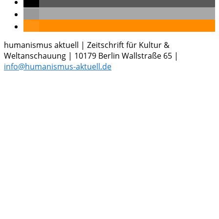
humanismus aktuell | Zeitschrift für Kultur &
Weltanschauung | 10179 Berlin Wallstraße 65 |
info@humanismus-aktuell.de