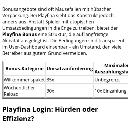
Bonusangebote sind oft Mausefallen mit hübscher
Verpackung. Bei Playfina sieht das Konstrukt jedoch
anders aus. Anstatt Spieler mit utopischen
Umsatzbedingungen in die Enge zu treiben, bietet der
Playfina Bonus
eine Struktur, die auf langfristige
Aktivität ausgelegt ist. Die Bedingungen sind transparent
im User-Dashboard einsehbar – ein Umstand, den viele
Betreiber aus gutem Grund vermeiden.
Maximale
Bonus-Kategorie
Umsatzanforderung
Auszahlungsfa
Willkommenspaket
35x
Unbegrenzt
Wöchentlicher
30x
10x Einzahlung
Reload
Playfina Login: Hürden oder
Effizienz?