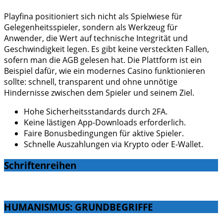
Playfina positioniert sich nicht als Spielwiese für
Gelegenheitsspieler, sondern als Werkzeug für
Anwender, die Wert auf technische Integrität und
Geschwindigkeit legen. Es gibt keine versteckten Fallen,
sofern man die AGB gelesen hat. Die Plattform ist ein
Beispiel dafür, wie ein modernes Casino funktionieren
sollte: schnell, transparent und ohne unnötige
Hindernisse zwischen dem Spieler und seinem Ziel.
Hohe Sicherheitsstandards durch 2FA.
Keine lästigen App-Downloads erforderlich.
Faire Bonusbedingungen für aktive Spieler.
Schnelle Auszahlungen via Krypto oder E-Wallet.
Schriftenreihen
HUMANISMUS: GRUNDBEGRIFFE