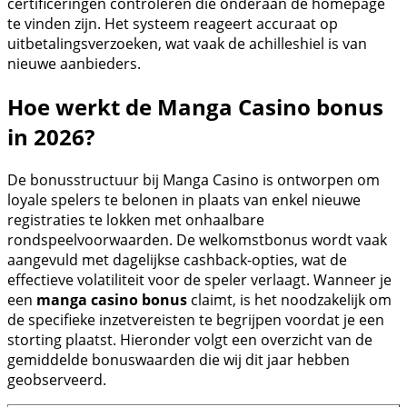
certificeringen controleren die onderaan de homepage
te vinden zijn. Het systeem reageert accuraat op
uitbetalingsverzoeken, wat vaak de achilleshiel is van
nieuwe aanbieders.
Hoe werkt de Manga Casino bonus
in 2026?
De bonusstructuur bij Manga Casino is ontworpen om
loyale spelers te belonen in plaats van enkel nieuwe
registraties te lokken met onhaalbare
rondspeelvoorwaarden. De welkomstbonus wordt vaak
aangevuld met dagelijkse cashback-opties, wat de
effectieve volatiliteit voor de speler verlaagt. Wanneer je
een
manga casino bonus
claimt, is het noodzakelijk om
de specifieke inzetvereisten te begrijpen voordat je een
storting plaatst. Hieronder volgt een overzicht van de
gemiddelde bonuswaarden die wij dit jaar hebben
geobserveerd.