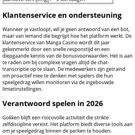
Klantenservice en ondersteuning
Wanneer je vastloopt, wil je geen antwoord van een bot,
maar van iemand die begrijpt hoe het platform werkt. De
klantenservice van Manga Casino wordt dit jaar
gekenmerkt door een snelle responstijd en een
diepgaande kennis van de bonusvoorwaarden. Het is aan
te raden om bij complexe vragen altijd de chat-
transcriptie op te slaan. De medewerkers zijn getraind
om proactief mee te denken met spelers die hun
speelgedrag willen monitoren via de ingebouwde
limietinstellingen.
Verantwoord spelen in 2026
Gokken blijft een risicovolle activiteit die strikte
zelfdiscipline vereist. Het platform biedt diverse tools aan
om je speelgedrag binnen de perken te houden.