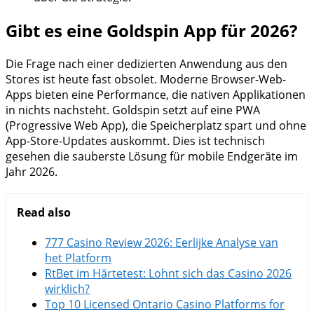
Gibt es eine Goldspin App für 2026?
Die Frage nach einer dedizierten Anwendung aus den
Stores ist heute fast obsolet. Moderne Browser-Web-
Apps bieten eine Performance, die nativen Applikationen
in nichts nachsteht. Goldspin setzt auf eine PWA
(Progressive Web App), die Speicherplatz spart und ohne
App-Store-Updates auskommt. Dies ist technisch
gesehen die sauberste Lösung für mobile Endgeräte im
Jahr 2026.
Read also
777 Casino Review 2026: Eerlijke Analyse van
het Platform
RtBet im Härtetest: Lohnt sich das Casino 2026
wirklich?
Top 10 Licensed Ontario Casino Platforms for