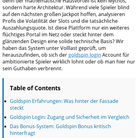
denn der mathematische Hausvorteil ist kein Mythos,
sondern harte Architektur. Während viele Spieler blind
auf den nächsten großen Jackpot hoffen, analysieren
Profis die Volatilität der Slots und die tatsächliche
Auszahlungsquote. Ist diese Plattform nur ein weiteres
flüchtiges Portal im Netz oder steckt hinter dem
glänzenden Design eine solide technische Basis? Wir
haben das System unter Volllast geprüft, um
herauszufinden, ob sich der
goldspin login
Account für
ambitionierte Spieler wirklich lohnt oder ob man hier nur
sein Guthaben verbrennt.
Table of Contents
Goldspin Erfahrungen: Was hinter der Fassade
steckt
Goldspin Login: Zugang und Sicherheit im Vergleich
Das Bonus-System: Goldspin Bonus kritisch
hinterfragt