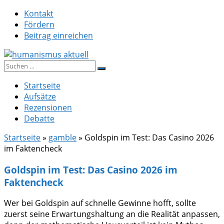
Zum
Kontakt
Inhalt
Fördern
springen
Beitrag einreichen
Suche
humanismus aktuell
nach:
Startseite
Aufsätze
Rezensionen
Debatte
Startseite
»
gamble
»
Goldspin im Test: Das Casino 2026
im Faktencheck
Goldspin im Test: Das Casino 2026 im
Faktencheck
Wer bei Goldspin auf schnelle Gewinne hofft, sollte
zuerst seine Erwartungshaltung an die Realität anpassen,