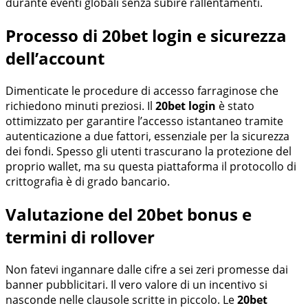
durante eventi globali senza subire rallentamenti.
Processo di 20bet login e sicurezza
dell’account
Dimenticate le procedure di accesso farraginose che
richiedono minuti preziosi. Il
20bet login
è stato
ottimizzato per garantire l’accesso istantaneo tramite
autenticazione a due fattori, essenziale per la sicurezza
dei fondi. Spesso gli utenti trascurano la protezione del
proprio wallet, ma su questa piattaforma il protocollo di
crittografia è di grado bancario.
Valutazione del 20bet bonus e
termini di rollover
Non fatevi ingannare dalle cifre a sei zeri promesse dai
banner pubblicitari. Il vero valore di un incentivo si
nasconde nelle clausole scritte in piccolo. Le
20bet