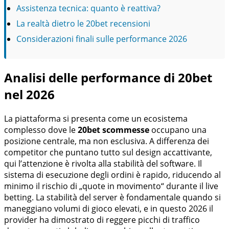
Assistenza tecnica: quanto è reattiva?
La realtà dietro le 20bet recensioni
Considerazioni finali sulle performance 2026
Analisi delle performance di 20bet
nel 2026
La piattaforma si presenta come un ecosistema
complesso dove le
20bet scommesse
occupano una
posizione centrale, ma non esclusiva. A differenza dei
competitor che puntano tutto sul design accattivante,
qui l’attenzione è rivolta alla stabilità del software. Il
sistema di esecuzione degli ordini è rapido, riducendo al
minimo il rischio di „quote in movimento“ durante il live
betting. La stabilità del server è fondamentale quando si
maneggiano volumi di gioco elevati, e in questo 2026 il
provider ha dimostrato di reggere picchi di traffico