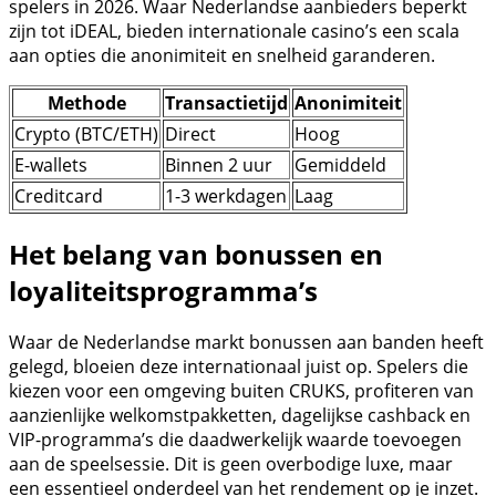
spelers in 2026. Waar Nederlandse aanbieders beperkt
zijn tot iDEAL, bieden internationale casino’s een scala
aan opties die anonimiteit en snelheid garanderen.
Methode
Transactietijd
Anonimiteit
Crypto (BTC/ETH)
Direct
Hoog
E-wallets
Binnen 2 uur
Gemiddeld
Creditcard
1-3 werkdagen
Laag
Het belang van bonussen en
loyaliteitsprogramma’s
Waar de Nederlandse markt bonussen aan banden heeft
gelegd, bloeien deze internationaal juist op. Spelers die
kiezen voor een omgeving buiten CRUKS, profiteren van
aanzienlijke welkomstpakketten, dagelijkse cashback en
VIP-programma’s die daadwerkelijk waarde toevoegen
aan de speelsessie. Dit is geen overbodige luxe, maar
een essentieel onderdeel van het rendement op je inzet.