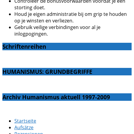
Controleer de bonusvoorwaarden voordat je een
storting doet.
Houd je eigen administratie bij om grip te houden
op je winsten en verliezen.
Gebruik veilige verbindingen voor al je
inlogpogingen.
Schriftenreihen
HUMANISMUS: GRUNDBEGRIFFE
Archiv Humanismus aktuell 1997-2009
Startseite
Aufsätze