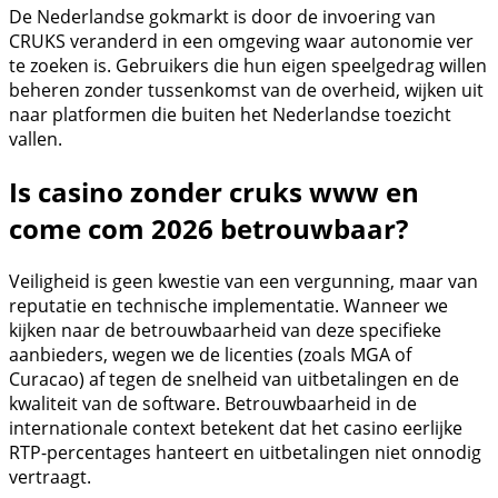
De Nederlandse gokmarkt is door de invoering van
CRUKS veranderd in een omgeving waar autonomie ver
te zoeken is. Gebruikers die hun eigen speelgedrag willen
beheren zonder tussenkomst van de overheid, wijken uit
naar platformen die buiten het Nederlandse toezicht
vallen.
Is casino zonder cruks www en
come com 2026 betrouwbaar?
Veiligheid is geen kwestie van een vergunning, maar van
reputatie en technische implementatie. Wanneer we
kijken naar de betrouwbaarheid van deze specifieke
aanbieders, wegen we de licenties (zoals MGA of
Curacao) af tegen de snelheid van uitbetalingen en de
kwaliteit van de software. Betrouwbaarheid in de
internationale context betekent dat het casino eerlijke
RTP-percentages hanteert en uitbetalingen niet onnodig
vertraagt.