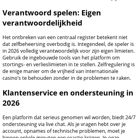
Verantwoord spelen: Eigen
verantwoordelijkheid
Het ontbreken van een centraal register betekent niet
dat zelfbeheersing overbodig is. Integendeel, de speler is
in 2026 volledig verantwoordelijk voor zijn eigen limieten.
Gebruik de ingebouwde tools van het platform om
stortings- en verlieslimieten in te stellen. Zelfregulering is
de enige manier om de vrijheid van internationale
casino’s te behouden zonder in de problemen te raken.
Klantenservice en ondersteuning in
2026
Een platform dat serieus genomen wil worden, biedt 24/7
ondersteuning via live chat. Als je vragen hebt over je
account, opnames of technische problemen, moet je
binnen enkele minuten een reactie krijgen. In onze