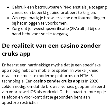
Gebruik een betrouwbare VPN-dienst als je toegang
vanuit een beperkt gebied probeert te krijgen.
Wis regelmatig je browsercache om foutmeldingen
bij het inloggen te voorkomen.
Zorg dat je tweestapsverificatie (2FA) altijd bij de
hand hebt voor snelle toegang.
De realiteit van een casino zonder
cruks app
Er heerst een hardnekkige mythe dat je een specifieke
app nodig hebt om mobiel te spelen. In werkelijkheid
draaien de meeste moderne platforms op HTML5-
technologie. Een
casino zonder cruks app
is in 2026
zelden nodig, omdat de browserversies geoptimaliseerd
zijn voor zowel iOS als Android. Dit bespaart ruimte op je
telefoon en voorkomt dat je gebonden bent aan
appstore-restricties.