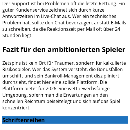
Der Support ist bei Problemen oft die letzte Rettung. Ein
guter Kundenservice zeichnet sich durch kurze
Antwortzeiten im Live-Chat aus. Wer ein technisches
Problem hat, sollte den Chat bevorzugen, anstatt E-Mails
zu schreiben, da die Reaktionszeit per Mail oft über 24
Stunden liegt.
Fazit für den ambitionierten Spieler
Zetspins ist kein Ort für Träumer, sondern für kalkulierte
Risikospieler. Wer das System versteht, die Bonusfallen
umschifft und sein Bankroll-Management diszipliniert
durchzieht, findet hier eine solide Plattform. Die
Plattform bietet für 2026 eine wettbewerbsfähige
Umgebung, sofern man die Erwartungen an den
schnellen Reichtum beiseitelegt und sich auf das Spiel
konzentriert.
Schriftenreihen