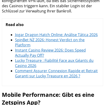
konfigurierten VPN läuft, da dies das Sicherheitssystem
des Casinos triggern kann. Ein stabiler Login ist der
Schlüssel zur Verwaltung Ihrer Bankroll.
Read also
Jogar Dragon Hatch Online: Análise Tática 2026
SpinBet NZ 2026: Honest Verdict on the
Platform
Instant Casino Review 2026: Does Speed
Actually Pay Off?
Lucky Treasure : Fiabilité Face aux Géants du
Casino 2026
Comment Assurer Connexion Rapide et Retrait
Garanti sur Lucky Treasure en 2026 ?
Mobile Performance: Gibt es eine
Zetspins App?