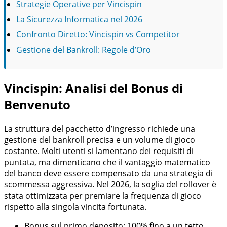
Strategie Operative per Vincispin
La Sicurezza Informatica nel 2026
Confronto Diretto: Vincispin vs Competitor
Gestione del Bankroll: Regole d’Oro
Vincispin: Analisi del Bonus di
Benvenuto
La struttura del pacchetto d’ingresso richiede una
gestione del bankroll precisa e un volume di gioco
costante. Molti utenti si lamentano dei requisiti di
puntata, ma dimenticano che il vantaggio matematico
del banco deve essere compensato da una strategia di
scommessa aggressiva. Nel 2026, la soglia del rollover è
stata ottimizzata per premiare la frequenza di gioco
rispetto alla singola vincita fortunata.
Bonus sul primo deposito: 100% fino a un tetto