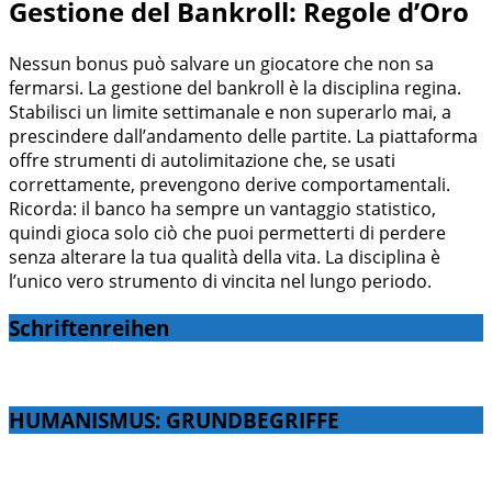
Gestione del Bankroll: Regole d’Oro
Nessun bonus può salvare un giocatore che non sa
fermarsi. La gestione del bankroll è la disciplina regina.
Stabilisci un limite settimanale e non superarlo mai, a
prescindere dall’andamento delle partite. La piattaforma
offre strumenti di autolimitazione che, se usati
correttamente, prevengono derive comportamentali.
Ricorda: il banco ha sempre un vantaggio statistico,
quindi gioca solo ciò che puoi permetterti di perdere
senza alterare la tua qualità della vita. La disciplina è
l’unico vero strumento di vincita nel lungo periodo.
Schriftenreihen
HUMANISMUS: GRUNDBEGRIFFE