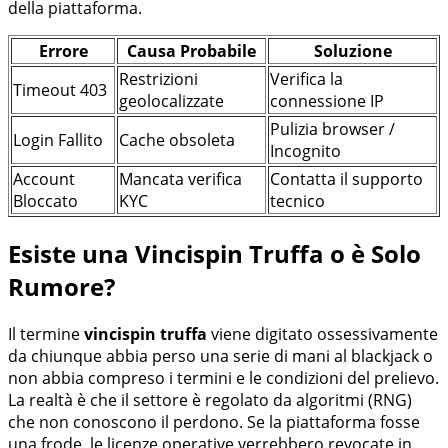
della piattaforma.
Errore
Causa Probabile
Soluzione
Restrizioni
Verifica la
Timeout 403
geolocalizzate
connessione IP
Pulizia browser /
Login Fallito
Cache obsoleta
Incognito
Account
Mancata verifica
Contatta il supporto
Bloccato
KYC
tecnico
Esiste una Vincispin Truffa o è Solo
Rumore?
Il termine
vincispin truffa
viene digitato ossessivamente
da chiunque abbia perso una serie di mani al blackjack o
non abbia compreso i termini e le condizioni del prelievo.
La realtà è che il settore è regolato da algoritmi (RNG)
che non conoscono il perdono. Se la piattaforma fosse
una frode, le licenze operative verrebbero revocate in