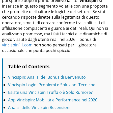
poi sparire dopo il primo prelievo fallito.
Vincispin
si
inserisce in questo segmento volatile con una proposta
che promette di ribaltare le logiche del settore. Se stai
cercando risposte dirette sulla legittimità di questo
operatore, smetti di cercare conferme tra i soliti siti di
affiliazione compiacenti e guarda ai dati reali. Qui non si
analizzano promesse, ma i fatti tecnici e le dinamiche di
gioco vissute dagli utenti reali nel 2026. I bonus di
vincispin11.com
non sono pensati per il giocatore
occasionale che punta pochi spiccioli.
Table of Contents
Vincispin: Analisi del Bonus di Benvenuto
Vincispin Login: Problemi e Soluzioni Tecniche
Esiste una Vincispin Truffa o è Solo Rumore?
App Vincispin: Mobilità e Performance nel 2026
Analisi delle Vincispin Recensioni