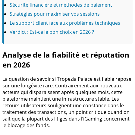
Sécurité financière et méthodes de paiement
Stratégies pour maximiser vos sessions
Le support client face aux problèmes techniques
Verdict : Est-ce le bon choix en 2026 ?
Analyse de la fiabilité et réputation
en 2026
La question de savoir si Tropezia Palace est fiable repose
sur une longévité rare. Contrairement aux nouveaux
acteurs qui disparaissent après quelques mois, cette
plateforme maintient une infrastructure stable. Les
retours utilisateurs soulignent une constance dans le
traitement des transactions, un point critique quand on
sait que la plupart des litiges dans l’iGaming concernent
le blocage des fonds.