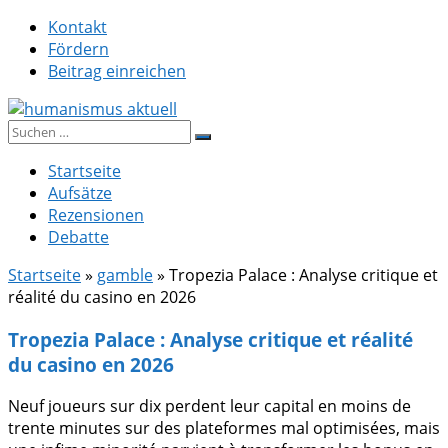
Zum
Kontakt
Inhalt
Fördern
springen
Beitrag einreichen
Suche
humanismus aktuell
nach:
Startseite
Aufsätze
Rezensionen
Debatte
Startseite
»
gamble
»
Tropezia Palace : Analyse critique et
réalité du casino en 2026
Tropezia Palace : Analyse critique et réalité
du casino en 2026
Neuf joueurs sur dix perdent leur capital en moins de
trente minutes sur des plateformes mal optimisées, mais