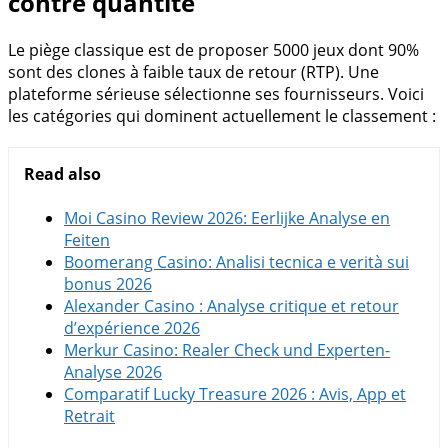
contre quantité
Le piège classique est de proposer 5000 jeux dont 90%
sont des clones à faible taux de retour (RTP). Une
plateforme sérieuse sélectionne ses fournisseurs. Voici
les catégories qui dominent actuellement le classement :
Read also
Moi Casino Review 2026: Eerlijke Analyse en
Feiten
Boomerang Casino: Analisi tecnica e verità sui
bonus 2026
Alexander Casino : Analyse critique et retour
d’expérience 2026
Merkur Casino: Realer Check und Experten-
Analyse 2026
Comparatif Lucky Treasure 2026 : Avis, App et
Retrait