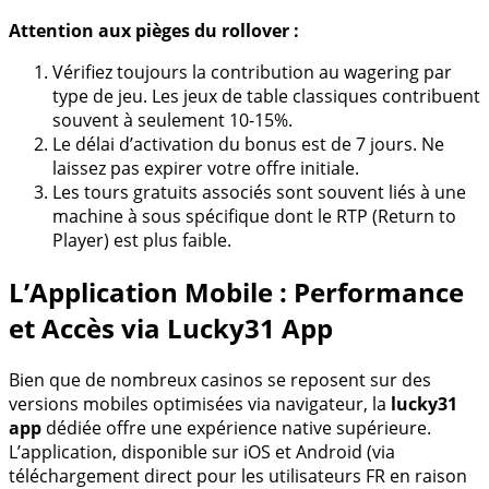
Attention aux pièges du rollover :
Vérifiez toujours la contribution au wagering par
type de jeu. Les jeux de table classiques contribuent
souvent à seulement 10-15%.
Le délai d’activation du bonus est de 7 jours. Ne
laissez pas expirer votre offre initiale.
Les tours gratuits associés sont souvent liés à une
machine à sous spécifique dont le RTP (Return to
Player) est plus faible.
L’Application Mobile : Performance
et Accès via Lucky31 App
Bien que de nombreux casinos se reposent sur des
versions mobiles optimisées via navigateur, la
lucky31
app
dédiée offre une expérience native supérieure.
L’application, disponible sur iOS et Android (via
téléchargement direct pour les utilisateurs FR en raison