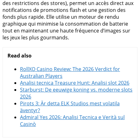
des restrictions des stores), permet un accès direct aux
notifications de promotions flash et une gestion des
fonds plus rapide. Elle utilise un moteur de rendu
graphique qui minimise la consommation de batterie
tout en maintenant une haute fréquence d’images sur
les jeux les plus gourmands.
Read also
RollXO Casino Review: The 2026 Verdict for
Australian Players
Analisi tecnica Treasure Hunt: Analisi slot 2026
Starburst: De eeuwige koning vs. moderne slots
2026
Pirots 3: Är detta ELK Studios mest volatila
äventyr?
Admiral Yes 2026: Analisi Tecnica e Verità sul
Casinò