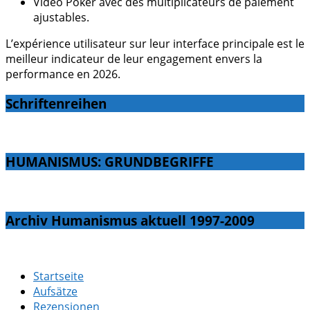
Video Poker avec des multiplicateurs de paiement
ajustables.
L’expérience utilisateur sur leur interface principale est le
meilleur indicateur de leur engagement envers la
performance en 2026.
Schriftenreihen
HUMANISMUS: GRUNDBEGRIFFE
Archiv Humanismus aktuell 1997-2009
Startseite
Aufsätze
Rezensionen