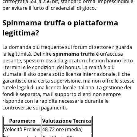
crittografia SSL a 256 bit, standard ormai imprescindibile
per evitare il furto di credenziali di gioco.
Spinmama truffa o piattaforma
legittima?
La domanda più frequente sui forum di settore riguarda
la legittimità. Definire
spinmama truffa
è un’accusa
pesante, spesso mossa da giocatori che non hanno letto
i termini e le condizioni dei bonus. La realtà è più
sfumata: il sito opera sotto licenza internazionale, il che
garantisce una certa supervisione, ma non offre le stesse
tutele legali di una licenza locale italiana. La gestione dei
fondi è separata, ma il supporto clienti non sempre
risponde con la rapidità necessaria durante le
controversie sui pagamenti.
Parametro
Valutazione Tecnica
Velocità Prelievi
48-72 ore (media)