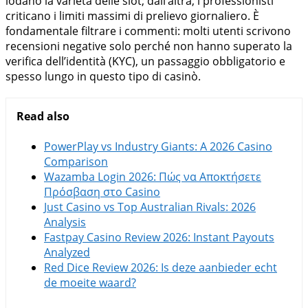
lodano la varietà delle slot; dall’altra, i professionisti
criticano i limiti massimi di prelievo giornaliero. È
fondamentale filtrare i commenti: molti utenti scrivono
recensioni negative solo perché non hanno superato la
verifica dell’identità (KYC), un passaggio obbligatorio e
spesso lungo in questo tipo di casinò.
Read also
PowerPlay vs Industry Giants: A 2026 Casino
Comparison
Wazamba Login 2026: Πώς να Αποκτήσετε
Πρόσβαση στο Casino
Just Casino vs Top Australian Rivals: 2026
Analysis
Fastpay Casino Review 2026: Instant Payouts
Analyzed
Red Dice Review 2026: Is deze aanbieder echt
de moeite waard?