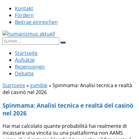
Zum
Kontakt
Inhalt
Fördern
springen
Beitrag einreichen
Suche
humanismus aktuell
nach:
Startseite
Aufsätze
Rezensionen
Debatte
Startseite
»
gamble
»
Spinmama: Analisi tecnica e realtà
del casinò nel 2026
Spinmama: Analisi tecnica e realtà del casinò
nel 2026
Hai mai calcolato quante probabilità hai realmente di
incassare una vincita su una piattaforma non AAMS