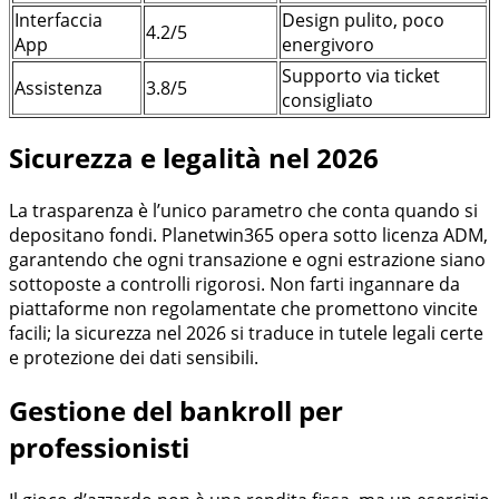
Interfaccia
Design pulito, poco
4.2/5
App
energivoro
Supporto via ticket
Assistenza
3.8/5
consigliato
Sicurezza e legalità nel 2026
La trasparenza è l’unico parametro che conta quando si
depositano fondi. Planetwin365 opera sotto licenza ADM,
garantendo che ogni transazione e ogni estrazione siano
sottoposte a controlli rigorosi. Non farti ingannare da
piattaforme non regolamentate che promettono vincite
facili; la sicurezza nel 2026 si traduce in tutele legali certe
e protezione dei dati sensibili.
Gestione del bankroll per
professionisti