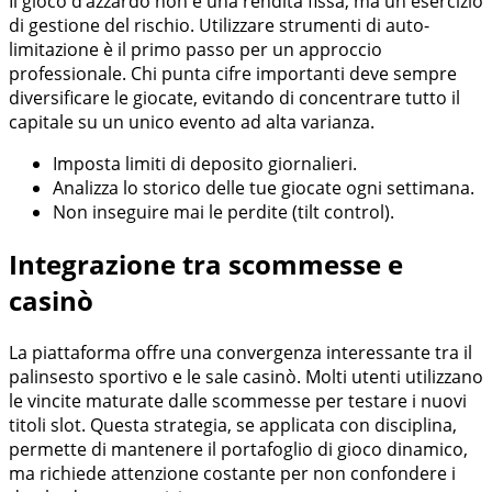
Il gioco d’azzardo non è una rendita fissa, ma un esercizio
di gestione del rischio. Utilizzare strumenti di auto-
limitazione è il primo passo per un approccio
professionale. Chi punta cifre importanti deve sempre
diversificare le giocate, evitando di concentrare tutto il
capitale su un unico evento ad alta varianza.
Imposta limiti di deposito giornalieri.
Analizza lo storico delle tue giocate ogni settimana.
Non inseguire mai le perdite (tilt control).
Integrazione tra scommesse e
casinò
La piattaforma offre una convergenza interessante tra il
palinsesto sportivo e le sale casinò. Molti utenti utilizzano
le vincite maturate dalle scommesse per testare i nuovi
titoli slot. Questa strategia, se applicata con disciplina,
permette di mantenere il portafoglio di gioco dinamico,
ma richiede attenzione costante per non confondere i