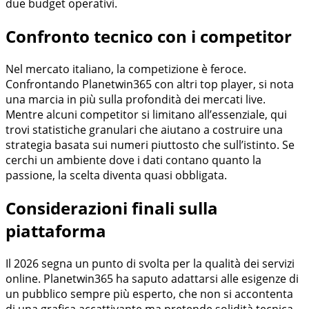
due budget operativi.
Confronto tecnico con i competitor
Nel mercato italiano, la competizione è feroce.
Confrontando Planetwin365 con altri top player, si nota
una marcia in più sulla profondità dei mercati live.
Mentre alcuni competitor si limitano all’essenziale, qui
trovi statistiche granulari che aiutano a costruire una
strategia basata sui numeri piuttosto che sull’istinto. Se
cerchi un ambiente dove i dati contano quanto la
passione, la scelta diventa quasi obbligata.
Considerazioni finali sulla
piattaforma
Il 2026 segna un punto di svolta per la qualità dei servizi
online. Planetwin365 ha saputo adattarsi alle esigenze di
un pubblico sempre più esperto, che non si accontenta
di una grafica accattivante ma pretende solidità tecnica.