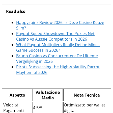
Read also
Happyspinz Review 2026: Is Deze Casino Keuze
Slim?
Payout Speed Showdown: The Pokies Net
Casino vs Aussie Competitors in 2026
What Payout Multipliers Really Define Mines
Game Success in 2026?
Bruno Casino vs Concurrenten: De Ultieme
Vergelijking in 2026
Pirots 3: Assessing the High-Volatility Parrot
Mayhem of 2026
Valutazione
Aspetto
Nota Tecnica
Media
Velocità
Ottimizzato per wallet
4.5/5
Pagamenti
digitali