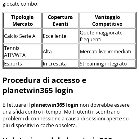
giocate combo.
Tipologia
Copertura
Vantaggio
Mercato
Eventi
Competitivo
Quote maggiorate
Calcio Serie A
Eccellente
frequenti
Tennis
Alta
Mercati live immediati
ATP/WTA
Esports
In crescita
Streaming integrato
Procedura di accesso e
planetwin365 login
Effettuare il
planetwin365 login
non dovrebbe essere
una sfida contro il tempo. Molti utenti riscontrano
problemi di connessione a causa di sessioni aperte su
più dispositivi o cache obsoleta.