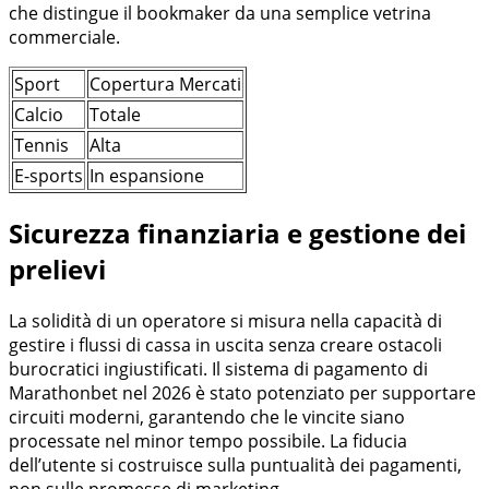
che distingue il bookmaker da una semplice vetrina
commerciale.
Sport
Copertura Mercati
Calcio
Totale
Tennis
Alta
E-sports
In espansione
Sicurezza finanziaria e gestione dei
prelievi
La solidità di un operatore si misura nella capacità di
gestire i flussi di cassa in uscita senza creare ostacoli
burocratici ingiustificati. Il sistema di pagamento di
Marathonbet nel 2026 è stato potenziato per supportare
circuiti moderni, garantendo che le vincite siano
processate nel minor tempo possibile. La fiducia
dell’utente si costruisce sulla puntualità dei pagamenti,