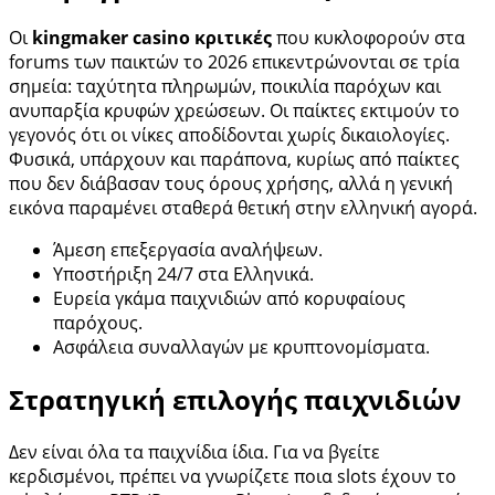
Οι
kingmaker casino κριτικές
που κυκλοφορούν στα
forums των παικτών το 2026 επικεντρώνονται σε τρία
σημεία: ταχύτητα πληρωμών, ποικιλία παρόχων και
ανυπαρξία κρυφών χρεώσεων. Οι παίκτες εκτιμούν το
γεγονός ότι οι νίκες αποδίδονται χωρίς δικαιολογίες.
Φυσικά, υπάρχουν και παράπονα, κυρίως από παίκτες
που δεν διάβασαν τους όρους χρήσης, αλλά η γενική
εικόνα παραμένει σταθερά θετική στην ελληνική αγορά.
Άμεση επεξεργασία αναλήψεων.
Υποστήριξη 24/7 στα Ελληνικά.
Ευρεία γκάμα παιχνιδιών από κορυφαίους
παρόχους.
Ασφάλεια συναλλαγών με κρυπτονομίσματα.
Στρατηγική επιλογής παιχνιδιών
Δεν είναι όλα τα παιχνίδια ίδια. Για να βγείτε
κερδισμένοι, πρέπει να γνωρίζετε ποια slots έχουν το