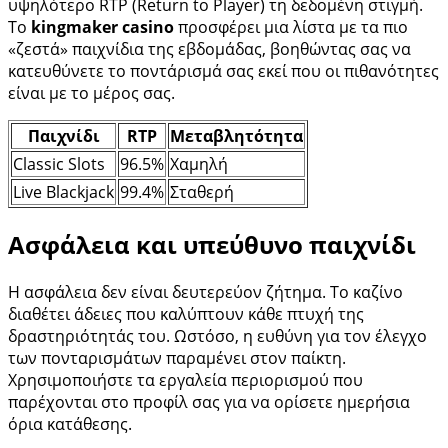
υψηλότερο RTP (Return to Player) τη δεδομένη στιγμή.
Το
kingmaker casino
προσφέρει μια λίστα με τα πιο
«ζεστά» παιχνίδια της εβδομάδας, βοηθώντας σας να
κατευθύνετε το ποντάρισμά σας εκεί που οι πιθανότητες
είναι με το μέρος σας.
Παιχνίδι
RTP
Μεταβλητότητα
Classic Slots
96.5%
Χαμηλή
Live Blackjack
99.4%
Σταθερή
Ασφάλεια και υπεύθυνο παιχνίδι
Η ασφάλεια δεν είναι δευτερεύον ζήτημα. Το καζίνο
διαθέτει άδειες που καλύπτουν κάθε πτυχή της
δραστηριότητάς του. Ωστόσο, η ευθύνη για τον έλεγχο
των πονταρισμάτων παραμένει στον παίκτη.
Χρησιμοποιήστε τα εργαλεία περιορισμού που
παρέχονται στο προφίλ σας για να ορίσετε ημερήσια
όρια κατάθεσης.