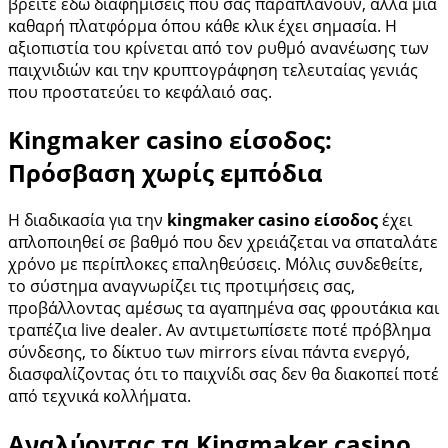
βρείτε εδώ διαφημίσεις που σας παραπλανούν, αλλά μια
καθαρή πλατφόρμα όπου κάθε κλικ έχει σημασία. Η
αξιοπιστία του κρίνεται από τον ρυθμό ανανέωσης των
παιχνιδιών και την κρυπτογράφηση τελευταίας γενιάς
που προστατεύει το κεφάλαιό σας.
Kingmaker casino είσοδος:
Πρόσβαση χωρίς εμπόδια
Η διαδικασία για την
kingmaker casino είσοδος
έχει
απλοποιηθεί σε βαθμό που δεν χρειάζεται να σπαταλάτε
χρόνο με περίπλοκες επαληθεύσεις. Μόλις συνδεθείτε,
το σύστημα αναγνωρίζει τις προτιμήσεις σας,
προβάλλοντας αμέσως τα αγαπημένα σας φρουτάκια και
τραπέζια live dealer. Αν αντιμετωπίσετε ποτέ πρόβλημα
σύνδεσης, το δίκτυο των mirrors είναι πάντα ενεργό,
διασφαλίζοντας ότι το παιχνίδι σας δεν θα διακοπεί ποτέ
από τεχνικά κολλήματα.
Αναλύοντας τα Kingmaker casino