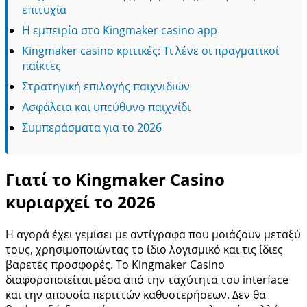
επιτυχία
Η εμπειρία στο Kingmaker casino app
Kingmaker casino κριτικές: Τι λένε οι πραγματικοί
παίκτες
Στρατηγική επιλογής παιχνιδιών
Ασφάλεια και υπεύθυνο παιχνίδι
Συμπεράσματα για το 2026
Γιατί το Kingmaker Casino
κυριαρχεί το 2026
Η αγορά έχει γεμίσει με αντίγραφα που μοιάζουν μεταξύ
τους, χρησιμοποιώντας το ίδιο λογισμικό και τις ίδιες
βαρετές προσφορές. Το Kingmaker Casino
διαφοροποιείται μέσα από την ταχύτητα του interface
και την απουσία περιττών καθυστερήσεων. Δεν θα