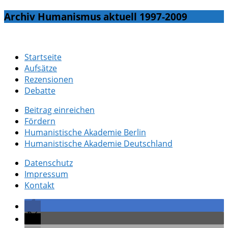
Archiv Humanismus aktuell 1997-2009
Startseite
Aufsätze
Rezensionen
Debatte
Beitrag einreichen
Fördern
Humanistische Akademie Berlin
Humanistische Akademie Deutschland
Datenschutz
Impressum
Kontakt