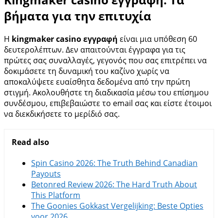
βήματα για την επιτυχία
Η
kingmaker casino εγγραφή
είναι μια υπόθεση 60
δευτερολέπτων. Δεν απαιτούνται έγγραφα για τις
πρώτες σας συναλλαγές, γεγονός που σας επιτρέπει να
δοκιμάσετε τη δυναμική του καζίνο χωρίς να
αποκαλύψετε ευαίσθητα δεδομένα από την πρώτη
στιγμή. Ακολουθήστε τη διαδικασία μέσω του επίσημου
συνδέσμου, επιβεβαιώστε το email σας και είστε έτοιμοι
να διεκδικήσετε το μερίδιό σας.
Read also
Spin Casino 2026: The Truth Behind Canadian
Payouts
Betonred Review 2026: The Hard Truth About
This Platform
The Goonies Gokkast Vergelijking: Beste Opties
voor 2026