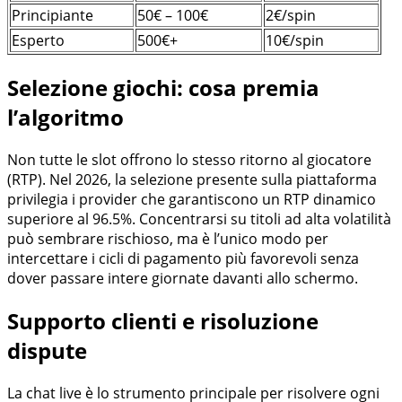
Principiante
50€ – 100€
2€/spin
Esperto
500€+
10€/spin
Selezione giochi: cosa premia
l’algoritmo
Non tutte le slot offrono lo stesso ritorno al giocatore
(RTP). Nel 2026, la selezione presente sulla piattaforma
privilegia i provider che garantiscono un RTP dinamico
superiore al 96.5%. Concentrarsi su titoli ad alta volatilità
può sembrare rischioso, ma è l’unico modo per
intercettare i cicli di pagamento più favorevoli senza
dover passare intere giornate davanti allo schermo.
Supporto clienti e risoluzione
dispute
La chat live è lo strumento principale per risolvere ogni