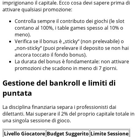
imprigionano il capitale. Ecco cosa devi sapere prima di
attivare qualsiasi promozione:
Controlla sempre il contributo dei giochi (le slot
contano al 100%, i table games spesso al 10% o
meno).
Verifica se il bonus è „sticky“ (non prelevabile) o
„non-sticky“ (puoi prelevare il deposito se non hai
ancora toccato il fondo bonus).
La durata del bonus è fondamentale: non attivare
promozioni che scadono in meno di 7 giorni.
Gestione del bankroll e limiti di
puntata
La disciplina finanziaria separa i professionisti dai
dilettanti. Mai superare il 2% del proprio capitale totale in
una singola sessione di gioco.
Livello Giocatore
Budget Suggerito
Limite Sessione