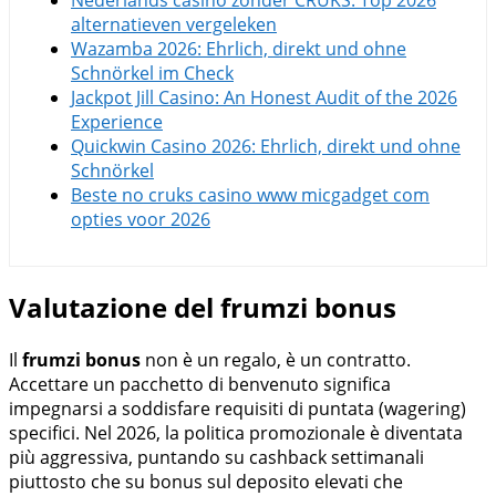
alternatieven vergeleken
Wazamba 2026: Ehrlich, direkt und ohne
Schnörkel im Check
Jackpot Jill Casino: An Honest Audit of the 2026
Experience
Quickwin Casino 2026: Ehrlich, direkt und ohne
Schnörkel
Beste no cruks casino www micgadget com
opties voor 2026
Valutazione del frumzi bonus
Il
frumzi bonus
non è un regalo, è un contratto.
Accettare un pacchetto di benvenuto significa
impegnarsi a soddisfare requisiti di puntata (wagering)
specifici. Nel 2026, la politica promozionale è diventata
più aggressiva, puntando su cashback settimanali
piuttosto che su bonus sul deposito elevati che