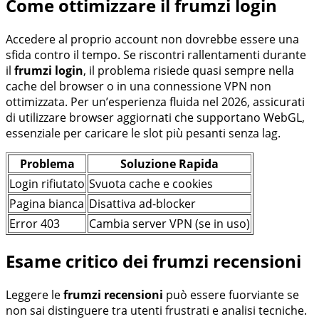
Come ottimizzare il frumzi login
Accedere al proprio account non dovrebbe essere una
sfida contro il tempo. Se riscontri rallentamenti durante
il
frumzi login
, il problema risiede quasi sempre nella
cache del browser o in una connessione VPN non
ottimizzata. Per un’esperienza fluida nel 2026, assicurati
di utilizzare browser aggiornati che supportano WebGL,
essenziale per caricare le slot più pesanti senza lag.
Problema
Soluzione Rapida
Login rifiutato
Svuota cache e cookies
Pagina bianca
Disattiva ad-blocker
Error 403
Cambia server VPN (se in uso)
Esame critico dei frumzi recensioni
Leggere le
frumzi recensioni
può essere fuorviante se
non sai distinguere tra utenti frustrati e analisi tecniche.