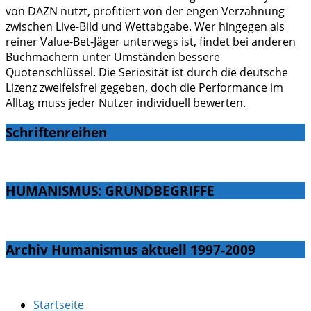
von DAZN nutzt, profitiert von der engen Verzahnung
zwischen Live-Bild und Wettabgabe. Wer hingegen als
reiner Value-Bet-Jäger unterwegs ist, findet bei anderen
Buchmachern unter Umständen bessere
Quotenschlüssel. Die Seriosität ist durch die deutsche
Lizenz zweifelsfrei gegeben, doch die Performance im
Alltag muss jeder Nutzer individuell bewerten.
Schriftenreihen
HUMANISMUS: GRUNDBEGRIFFE
Archiv Humanismus aktuell 1997-2009
Startseite