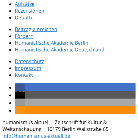
Aufsätze
Rezensionen
Debatte
Beitrag einreichen
Fördern
Humanistische Akademie Berlin
Humanistische Akademie Deutschland
Datenschutz
Impressum
Kontakt
humanismus aktuell | Zeitschrift für Kultur &
Weltanschauung | 10179 Berlin Wallstraße 65 |
info@humanismus-aktuell.de