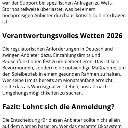
war der Support bei spezifischen Anfragen zu Wett-
Stornos teilweise überlastet, was bei einem
hochpreisigen Anbieter durchaus kritisch zu hinterfragen
ist.
Verantwortungsvolles Wetten 2026
Die regulatorischen Anforderungen in Deutschland
zwingen Anbieter dazu, Einzahlungslimits und
Pausenfunktionen fest zu implementieren. Das ist kein
Bevormunden, sondern eine notwendige Maßnahme, um
den Spielbetrieb in einem gesunden Rahmen zu halten.
Wer seine Limits bereits am Monatsanfang erreicht,
sollte das als Warnsignal verstehen, anstatt nach
Umgehungsmöglichkeiten zu suchen.
Fazit: Lohnt sich die Anmeldung?
Die Entscheidung für diesen Anbieter sollte nicht allein
auf dem Namen basieren. Wer das gesamte Ökosystem