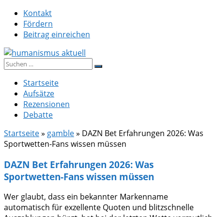
Zum
Kontakt
Inhalt
Fördern
springen
Beitrag einreichen
Suche
humanismus aktuell
nach:
Startseite
Aufsätze
Rezensionen
Debatte
Startseite
»
gamble
»
DAZN Bet Erfahrungen 2026: Was
Sportwetten-Fans wissen müssen
DAZN Bet Erfahrungen 2026: Was
Sportwetten-Fans wissen müssen
Wer glaubt, dass ein bekannter Markenname
automatisch für exzellente Quoten und blitzschnelle