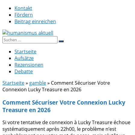
Zum
Kontakt
Inhalt
Fördern
springen
Beitrag einreichen
Suche
humanismus aktuell
nach:
Startseite
Aufsätze
Rezensionen
Debatte
Startseite
»
gamble
»
Comment Sécuriser Votre
Connexion Lucky Treasure en 2026
Comment Sécuriser Votre Connexion Lucky
Treasure en 2026
Si votre tentative de connexion à Lucky Treasure échoue
systématiquement après 22h00, le problème n’est