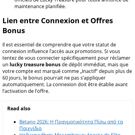
maintenance planifiée.
Lien entre Connexion et Offres
Bonus
Il est essentiel de comprendre que votre statut de
connexion influence l’accès aux promotions. Si vous
tentez de vous connecter spécifiquement pour réclamer
un
lucky treasure bonus
de dépôt immédiat, mais que
votre compte est marqué comme „Inactif“ depuis plus de
60 jours, le bonus pourrait ne pas s’appliquer
automatiquement. La connexion doit être établie avant
l’activation de l’offre.
Read also
Betano 2026: Η Πραγματικότητα Πίσω από τα
Παιχνίδια
Hollywoodbets Moçambique: Aposta de Elite