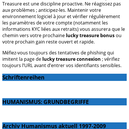
Treasure est une discipline proactive. Ne réagissez pas
aux problèmes ; anticipez-les. Maintenir votre
environnement logiciel à jour et vérifier régulièrement
les paramètres de votre compte (notamment les
informations KYC liées aux retraits) vous assurera que le
chemin vers votre prochaine
lucky treasure bonus
ou
votre prochain gain reste ouvert et rapide.
Méfiez-vous toujours des tentatives de phishing qui
imitent la page de
lucky treasure connexion
; vérifiez
toujours l’URL avant d’entrer vos identifiants sensibles.
Schriftenreihen
HUMANISMUS: GRUNDBEGRIFFE
Archiv Humanismus aktuell 1997-2009