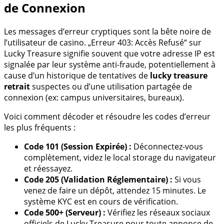
de Connexion
Les messages d’erreur cryptiques sont la bête noire de
l’utilisateur de casino. „Erreur 403: Accès Refusé“ sur
Lucky Treasure signifie souvent que votre adresse IP est
signalée par leur système anti-fraude, potentiellement à
cause d’un historique de tentatives de
lucky treasure
retrait
suspectes ou d’une utilisation partagée de
connexion (ex: campus universitaires, bureaux).
Voici comment décoder et résoudre les codes d’erreur
les plus fréquents :
Code 101 (Session Expirée) :
Déconnectez-vous
complètement, videz le local storage du navigateur
et réessayez.
Code 205 (Validation Réglementaire) :
Si vous
venez de faire un dépôt, attendez 15 minutes. Le
système KYC est en cours de vérification.
Code 500+ (Serveur) :
Vérifiez les réseaux sociaux
officiels de Lucky Treasure pour toute annonce de