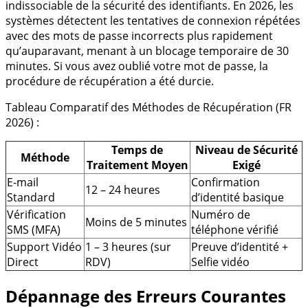
indissociable de la sécurité des identifiants. En 2026, les
systèmes détectent les tentatives de connexion répétées
avec des mots de passe incorrects plus rapidement
qu’auparavant, menant à un blocage temporaire de 30
minutes. Si vous avez oublié votre mot de passe, la
procédure de récupération a été durcie.
Tableau Comparatif des Méthodes de Récupération (FR
2026) :
Temps de
Niveau de Sécurité
Méthode
Traitement Moyen
Exigé
E-mail
Confirmation
12 – 24 heures
Standard
d’identité basique
Vérification
Numéro de
Moins de 5 minutes
SMS (MFA)
téléphone vérifié
Support Vidéo
1 – 3 heures (sur
Preuve d’identité +
Direct
RDV)
Selfie vidéo
Dépannage des Erreurs Courantes