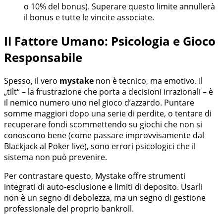
o 10% del bonus). Superare questo limite annullerà
il bonus e tutte le vincite associate.
Il Fattore Umano: Psicologia e Gioco
Responsabile
Spesso, il vero
mystake
non è tecnico, ma emotivo. Il
„tilt“ – la frustrazione che porta a decisioni irrazionali – è
il nemico numero uno nel gioco d’azzardo. Puntare
somme maggiori dopo una serie di perdite, o tentare di
recuperare fondi scommettendo su giochi che non si
conoscono bene (come passare improvvisamente dal
Blackjack al Poker live), sono errori psicologici che il
sistema non può prevenire.
Per contrastare questo, Mystake offre strumenti
integrati di auto-esclusione e limiti di deposito. Usarli
non è un segno di debolezza, ma un segno di gestione
professionale del proprio bankroll.