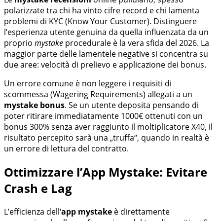
polarizzate tra chi ha vinto cifre record e chi lamenta
problemi di KYC (Know Your Customer). Distinguere
l’esperienza utente genuina da quella influenzata da un
proprio
mystake
procedurale è la vera sfida del 2026. La
maggior parte delle lamentele negative si concentra su
due aree: velocità di prelievo e applicazione dei bonus.
Un errore comune è non leggere i requisiti di
scommessa (Wagering Requirements) allegati a un
mystake bonus
. Se un utente deposita pensando di
poter ritirare immediatamente 1000€ ottenuti con un
bonus 300% senza aver raggiunto il moltiplicatore X40, il
risultato percepito sarà una „truffa“, quando in realtà è
un errore di lettura del contratto.
Ottimizzare l’App Mystake: Evitare
Crash e Lag
L’efficienza dell‘
app mystake
è direttamente