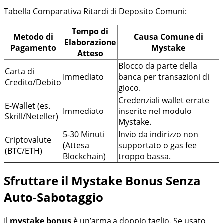
Tabella Comparativa Ritardi di Deposito Comuni:
Tempo di
Metodo di
Causa Comune di
Elaborazione
Pagamento
Mystake
Atteso
Blocco da parte della
Carta di
Immediato
banca per transazioni di
Credito/Debito
gioco.
Credenziali wallet errate
E-Wallet (es.
Immediato
inserite nel modulo
Skrill/Neteller)
Mystake.
5-30 Minuti
Invio da indirizzo non
Criptovalute
(Attesa
supportato o gas fee
(BTC/ETH)
Blockchain)
troppo bassa.
Sfruttare il Mystake Bonus Senza
Auto-Sabotaggio
Il
mystake bonus
è un’arma a doppio taglio. Se usato