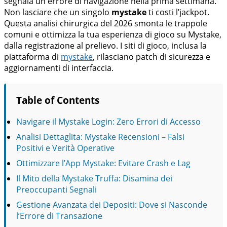
segnala un errore di navigazione nella prima settimana.
Non lasciare che un singolo
mystake
ti costi l’jackpot.
Questa analisi chirurgica del 2026 smonta le trappole
comuni e ottimizza la tua esperienza di gioco su Mystake,
dalla registrazione al prelievo. I siti di gioco, inclusa la
piattaforma di
mystake
, rilasciano patch di sicurezza e
aggiornamenti di interfaccia.
Table of Contents
Navigare il Mystake Login: Zero Errori di Accesso
Analisi Dettaglita: Mystake Recensioni – Falsi
Positivi e Verità Operative
Ottimizzare l’App Mystake: Evitare Crash e Lag
Il Mito della Mystake Truffa: Disamina dei
Preoccupanti Segnali
Gestione Avanzata dei Depositi: Dove si Nasconde
l’Errore di Transazione