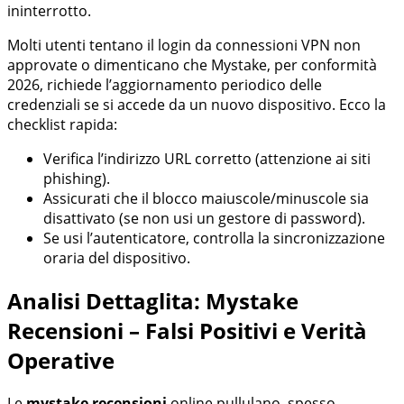
ininterrotto.
Molti utenti tentano il login da connessioni VPN non
approvate o dimenticano che Mystake, per conformità
2026, richiede l’aggiornamento periodico delle
credenziali se si accede da un nuovo dispositivo. Ecco la
checklist rapida:
Verifica l’indirizzo URL corretto (attenzione ai siti
phishing).
Assicurati che il blocco maiuscole/minuscole sia
disattivato (se non usi un gestore di password).
Se usi l’autenticatore, controlla la sincronizzazione
oraria del dispositivo.
Analisi Dettaglita: Mystake
Recensioni – Falsi Positivi e Verità
Operative
Le
mystake recensioni
online pullulano, spesso