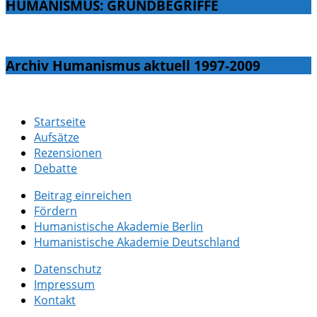
HUMANISMUS: GRUNDBEGRIFFE
Archiv Humanismus aktuell 1997-2009
Startseite
Aufsätze
Rezensionen
Debatte
Beitrag einreichen
Fördern
Humanistische Akademie Berlin
Humanistische Akademie Deutschland
Datenschutz
Impressum
Kontakt