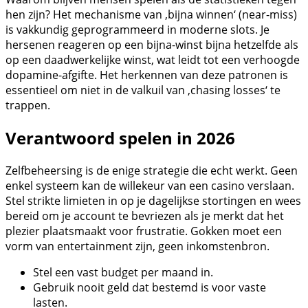
hen zijn? Het mechanisme van ‚bijna winnen‘ (near-miss)
is vakkundig geprogrammeerd in moderne slots. Je
hersenen reageren op een bijna-winst bijna hetzelfde als
op een daadwerkelijke winst, wat leidt tot een verhoogde
dopamine-afgifte. Het herkennen van deze patronen is
essentieel om niet in de valkuil van ‚chasing losses‘ te
trappen.
Verantwoord spelen in 2026
Zelfbeheersing is de enige strategie die echt werkt. Geen
enkel systeem kan de willekeur van een casino verslaan.
Stel strikte limieten in op je dagelijkse stortingen en wees
bereid om je account te bevriezen als je merkt dat het
plezier plaatsmaakt voor frustratie. Gokken moet een
vorm van entertainment zijn, geen inkomstenbron.
Stel een vast budget per maand in.
Gebruik nooit geld dat bestemd is voor vaste
lasten.