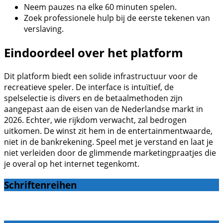
Neem pauzes na elke 60 minuten spelen.
Zoek professionele hulp bij de eerste tekenen van
verslaving.
Eindoordeel over het platform
Dit platform biedt een solide infrastructuur voor de
recreatieve speler. De interface is intuïtief, de
spelselectie is divers en de betaalmethoden zijn
aangepast aan de eisen van de Nederlandse markt in
2026. Echter, wie rijkdom verwacht, zal bedrogen
uitkomen. De winst zit hem in de entertainmentwaarde,
niet in de bankrekening. Speel met je verstand en laat je
niet verleiden door de glimmende marketingpraatjes die
je overal op het internet tegenkomt.
Schriftenreihen