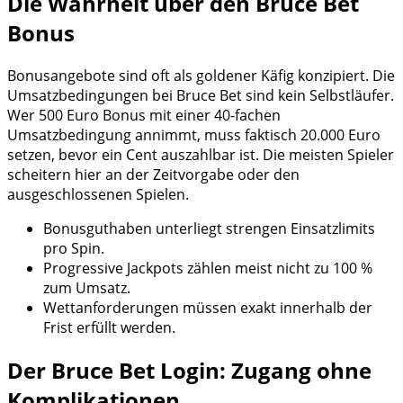
Die Wahrheit über den Bruce Bet
Bonus
Bonusangebote sind oft als goldener Käfig konzipiert. Die
Umsatzbedingungen bei Bruce Bet sind kein Selbstläufer.
Wer 500 Euro Bonus mit einer 40-fachen
Umsatzbedingung annimmt, muss faktisch 20.000 Euro
setzen, bevor ein Cent auszahlbar ist. Die meisten Spieler
scheitern hier an der Zeitvorgabe oder den
ausgeschlossenen Spielen.
Bonusguthaben unterliegt strengen Einsatzlimits
pro Spin.
Progressive Jackpots zählen meist nicht zu 100 %
zum Umsatz.
Wettanforderungen müssen exakt innerhalb der
Frist erfüllt werden.
Der Bruce Bet Login: Zugang ohne
Komplikationen