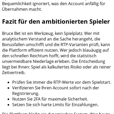
Bequemlichkeit ignoriert, was den Account anfällig für
Übernahmen macht.
Fazit für den ambitionierten Spieler
Bruce Bet ist ein Werkzeug, kein Spielplatz. Wer mit
analytischem Verstand an die Sache herangeht, die
Bonusfallen umschifft und die RTP-Varianten prüft, kann
die Plattform effizient nutzen. Wer jedoch blauäugig auf
den schnellen Reichtum hofft, wird die statistisch
unvermeidbare Niederlage erleben. Die Entscheidung
liegt bei Ihnen: Spiel als kalkuliertes Risiko oder als reiner
Zeitvertreib.
Prüfen Sie immer die RTP-Werte vor dem Spielstart.
Verifizieren Sie Ihren Account sofort nach der
Registrierung.
Nutzen Sie 2FA für maximale Sicherheit.
Setzen Sie sich harte Limits für Einzahlungen.