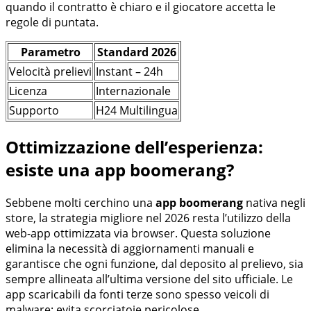
quando il contratto è chiaro e il giocatore accetta le
regole di puntata.
Parametro
Standard 2026
Velocità prelievi
Instant – 24h
Licenza
Internazionale
Supporto
H24 Multilingua
Ottimizzazione dell’esperienza:
esiste una app boomerang?
Sebbene molti cerchino una
app boomerang
nativa negli
store, la strategia migliore nel 2026 resta l’utilizzo della
web-app ottimizzata via browser. Questa soluzione
elimina la necessità di aggiornamenti manuali e
garantisce che ogni funzione, dal deposito al prelievo, sia
sempre allineata all’ultima versione del sito ufficiale. Le
app scaricabili da fonti terze sono spesso veicoli di
malware: evita scorciatoie pericolose.