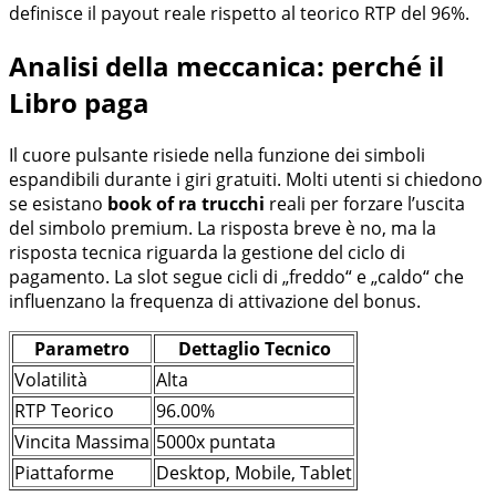
definisce il payout reale rispetto al teorico RTP del 96%.
Analisi della meccanica: perché il
Libro paga
Il cuore pulsante risiede nella funzione dei simboli
espandibili durante i giri gratuiti. Molti utenti si chiedono
se esistano
book of ra trucchi
reali per forzare l’uscita
del simbolo premium. La risposta breve è no, ma la
risposta tecnica riguarda la gestione del ciclo di
pagamento. La slot segue cicli di „freddo“ e „caldo“ che
influenzano la frequenza di attivazione del bonus.
Parametro
Dettaglio Tecnico
Volatilità
Alta
RTP Teorico
96.00%
Vincita Massima
5000x puntata
Piattaforme
Desktop, Mobile, Tablet