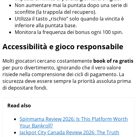
Non aumentare mai la puntata dopo una serie di
sconfitte (la trappola del recupero).
Utilizza il tasto „rischio“ solo quando la vincita è
inferiore alla puntata base.
Monitora la frequenza dei bonus ogni 100 spin.
Accessibilità e gioco responsabile
Molti giocatori cercano costantemente
book of ra gratis
per puro divertimento, ignorando che il vero valore
risiede nella comprensione dei cicli di pagamento. La
sicurezza deve essere sempre la priorità assoluta prima
di depositare fondi.
Read also
Spinmama Review 2026: Is This Platform Worth
Your Bankroll?
Jackpot City Canada Review 2026: The Truth