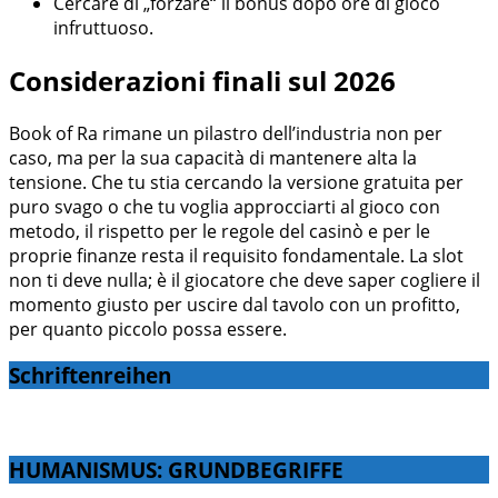
Cercare di „forzare“ il bonus dopo ore di gioco
infruttuoso.
Considerazioni finali sul 2026
Book of Ra rimane un pilastro dell’industria non per
caso, ma per la sua capacità di mantenere alta la
tensione. Che tu stia cercando la versione gratuita per
puro svago o che tu voglia approcciarti al gioco con
metodo, il rispetto per le regole del casinò e per le
proprie finanze resta il requisito fondamentale. La slot
non ti deve nulla; è il giocatore che deve saper cogliere il
momento giusto per uscire dal tavolo con un profitto,
per quanto piccolo possa essere.
Schriftenreihen
HUMANISMUS: GRUNDBEGRIFFE