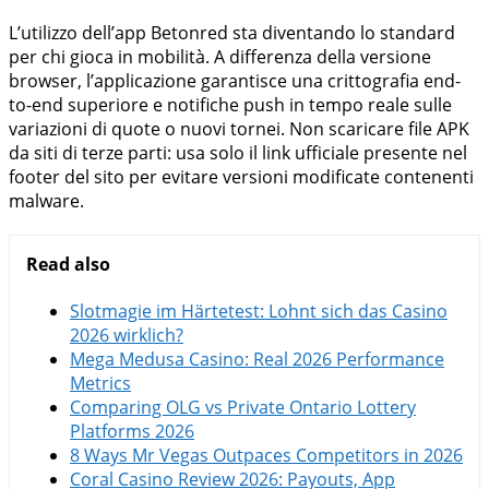
L’utilizzo dell’app Betonred sta diventando lo standard
per chi gioca in mobilità. A differenza della versione
browser, l’applicazione garantisce una crittografia end-
to-end superiore e notifiche push in tempo reale sulle
variazioni di quote o nuovi tornei. Non scaricare file APK
da siti di terze parti: usa solo il link ufficiale presente nel
footer del sito per evitare versioni modificate contenenti
malware.
Read also
Slotmagie im Härtetest: Lohnt sich das Casino
2026 wirklich?
Mega Medusa Casino: Real 2026 Performance
Metrics
Comparing OLG vs Private Ontario Lottery
Platforms 2026
8 Ways Mr Vegas Outpaces Competitors in 2026
Coral Casino Review 2026: Payouts, App