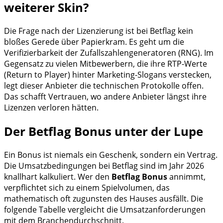
weiterer Skin?
Die Frage nach der Lizenzierung ist bei Betflag kein
bloßes Gerede über Papierkram. Es geht um die
Verifizierbarkeit der Zufallszahlengeneratoren (RNG). Im
Gegensatz zu vielen Mitbewerbern, die ihre RTP-Werte
(Return to Player) hinter Marketing-Slogans verstecken,
legt dieser Anbieter die technischen Protokolle offen.
Das schafft Vertrauen, wo andere Anbieter längst ihre
Lizenzen verloren hätten.
Der Betflag Bonus unter der Lupe
Ein Bonus ist niemals ein Geschenk, sondern ein Vertrag.
Die Umsatzbedingungen bei Betflag sind im Jahr 2026
knallhart kalkuliert. Wer den
Betflag Bonus
annimmt,
verpflichtet sich zu einem Spielvolumen, das
mathematisch oft zugunsten des Hauses ausfällt. Die
folgende Tabelle vergleicht die Umsatzanforderungen
mit dem Branchendurchschnitt.