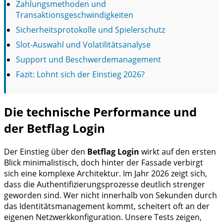
Zahlungsmethoden und
Transaktionsgeschwindigkeiten
Sicherheitsprotokolle und Spielerschutz
Slot-Auswahl und Volatilitätsanalyse
Support und Beschwerdemanagement
Fazit: Lohnt sich der Einstieg 2026?
Die technische Performance und
der Betflag Login
Der Einstieg über den
Betflag Login
wirkt auf den ersten
Blick minimalistisch, doch hinter der Fassade verbirgt
sich eine komplexe Architektur. Im Jahr 2026 zeigt sich,
dass die Authentifizierungsprozesse deutlich strenger
geworden sind. Wer nicht innerhalb von Sekunden durch
das Identitätsmanagement kommt, scheitert oft an der
eigenen Netzwerkkonfiguration. Unsere Tests zeigen,