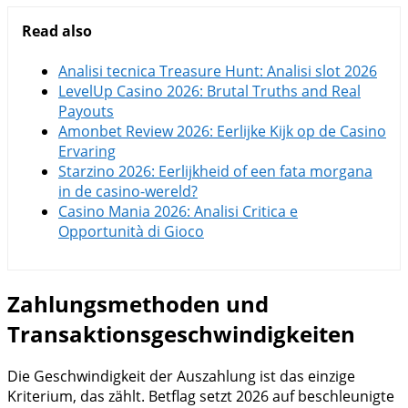
Read also
Analisi tecnica Treasure Hunt: Analisi slot 2026
LevelUp Casino 2026: Brutal Truths and Real
Payouts
Amonbet Review 2026: Eerlijke Kijk op de Casino
Ervaring
Starzino 2026: Eerlijkheid of een fata morgana
in de casino-wereld?
Casino Mania 2026: Analisi Critica e
Opportunità di Gioco
Zahlungsmethoden und
Transaktionsgeschwindigkeiten
Die Geschwindigkeit der Auszahlung ist das einzige
Kriterium, das zählt. Betflag setzt 2026 auf beschleunigte