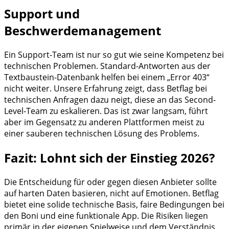
Support und
Beschwerdemanagement
Ein Support-Team ist nur so gut wie seine Kompetenz bei
technischen Problemen. Standard-Antworten aus der
Textbaustein-Datenbank helfen bei einem „Error 403“
nicht weiter. Unsere Erfahrung zeigt, dass Betflag bei
technischen Anfragen dazu neigt, diese an das Second-
Level-Team zu eskalieren. Das ist zwar langsam, führt
aber im Gegensatz zu anderen Plattformen meist zu
einer sauberen technischen Lösung des Problems.
Fazit: Lohnt sich der Einstieg 2026?
Die Entscheidung für oder gegen diesen Anbieter sollte
auf harten Daten basieren, nicht auf Emotionen. Betflag
bietet eine solide technische Basis, faire Bedingungen bei
den Boni und eine funktionale App. Die Risiken liegen
primär in der eigenen Spielweise und dem Verständnis