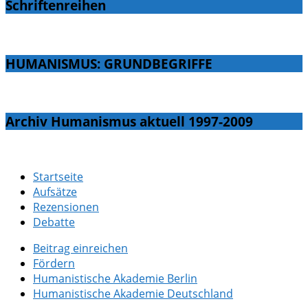
Schriftenreihen
HUMANISMUS: GRUNDBEGRIFFE
Archiv Humanismus aktuell 1997-2009
Startseite
Aufsätze
Rezensionen
Debatte
Beitrag einreichen
Fördern
Humanistische Akademie Berlin
Humanistische Akademie Deutschland